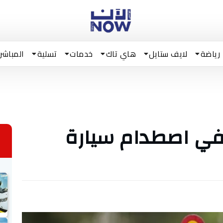
رياضة
لايف ستايل
هاي تاك
خدمات
تسلية
المباشر
في اصطدام سيارة