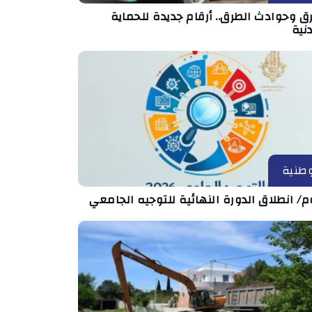
ق وحوادث الطرق.. أرقام جديدة للحماية
نية
طنية
م/ انطلاق الدورة النهائية للتوجيه الجامعي