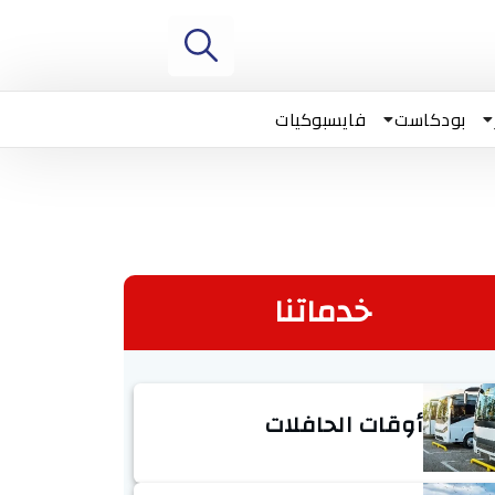
بودكاست
فايسبوكيات
خدماتنا
أوقات الحافلات