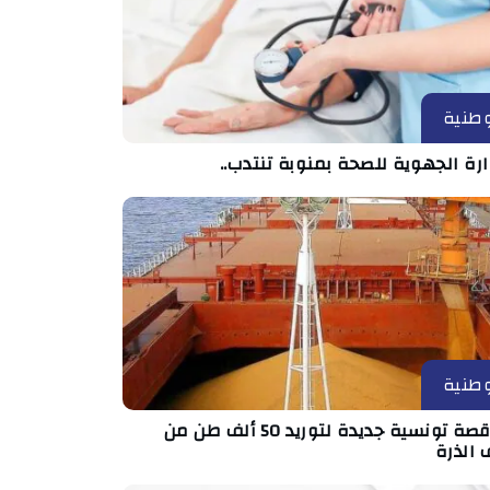
طنية
ارة الجهوية للصحة بمنوبة تنتدب..
طنية
مناقصة تونسية جديدة لتوريد 50 ألف طن من
 الذرة