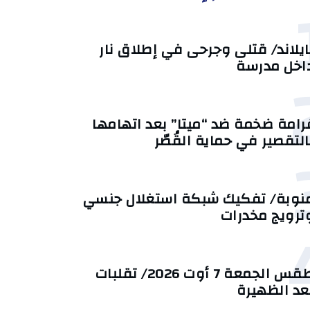
ايلاند/ قتلى وجرحى في إطلاق نار
اخل مدرسة
رامة ضخمة ضد “ميتا” بعد اتهامها
التقصير في حماية القُصّر
نوبة/ تفكيك شبكة استغلال جنسي
ترويج مخدرات
طقس الجمعة 7 أوت 2026/ تقلبات
عد الظهيرة