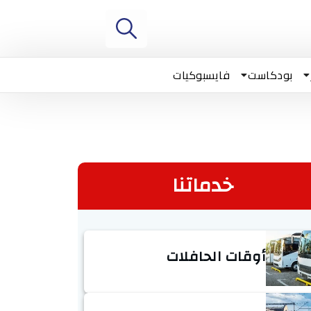
بودكاست
فايسبوكيات
خدماتنا
أوقات الحافلات