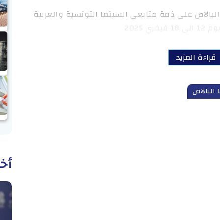
البالاص على ذمة متابعي السينما التونسية والعربية
 2025
قراءة المزيد
 البالاص
أخب