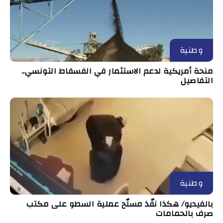
وطنية
منحة أمريكية لدعم الاستثمار في الفسفاط التونسي..
التفاصيل
وطنية
بالفيديو/ هكذا نفّذ مسلّح عملية السطو على مكتب
صرف بالحمامات