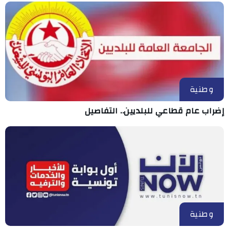
وطنية
إضراب عام قطاعي للبلديين.. التفاصيل
وطنية