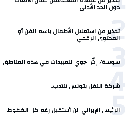
تحذير من عمادة المهندسين بشأن الأتعاب
دون الحد الأدنى
2
تحذير من استغلال الأطفال باسم الفن أو
3
المحتوى الرقمي
4
سوسة/ رشّ جوي للمبيدات في هذه المناطق
5
شركة النقل بتونس تنتدب..
الرئيس الإيراني: لن أستقيل رغم كل الضغوط