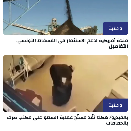
وطنية
منحة أمريكية لدعم الاستثمار في الفسفاط التونسي..
التفاصيل
وطنية
بالفيديو/ هكذا نفّذ مسلّح عملية السطو على مكتب صرف
بالحمامات