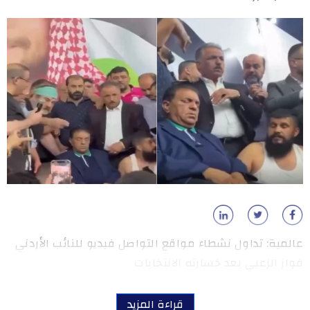
عالمية: تداول نشطاء مواقع التواصل فيديو للنائب الأردني
فواز الزعبي بعد خسارته الانتخابات
قراءة المزيد