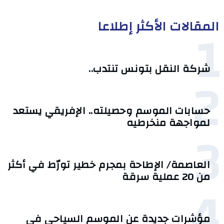
المقالات الأكثر إطلاعا
1
شركة النقل بتونس تنتدب..
2
حسابات الموسم وحصيلته.. الإفريقي يستعد
لمواجهة منخرطيه
3
العاصمة/ الإطاحة بمجرم خطير تورّط في أكثر
من 20 عملية سرقة
4
مؤشرات جديدة عن الموسم السياحي في