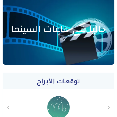
حاليا في قاعات السينما
توقعات الأبراج