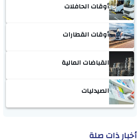
أوقات الحافلات
أوقات القطارات
القباضات المالية
الصيدليات
أخبار ذات صلة