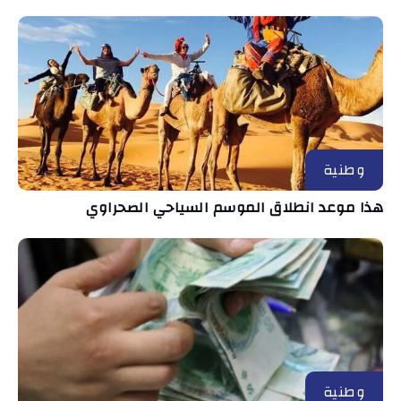
وطنية
هذا موعد انطلاق الموسم السياحي الصحراوي
وطنية