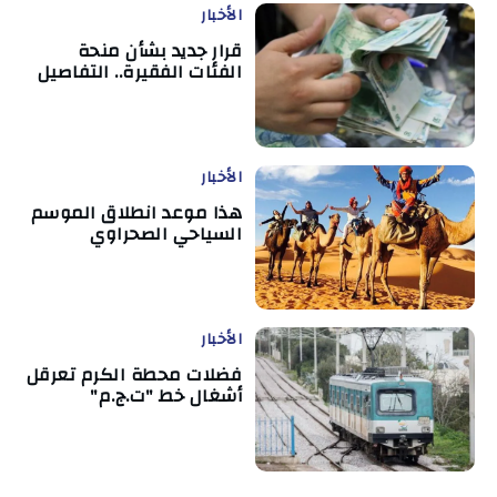
الأخبار
قرار جديد بشأن منحة
الفئات الفقيرة.. التفاصيل
الأخبار
هذا موعد انطلاق الموسم
السياحي الصحراوي
الأخبار
فضلات محطة الكرم تعرقل
أشغال خط "ت.ج.م"