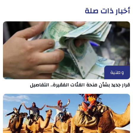
أخبار ذات صلة
وطنية
قرار جديد بشأن منحة الفئات الفقيرة.. التفاصيل