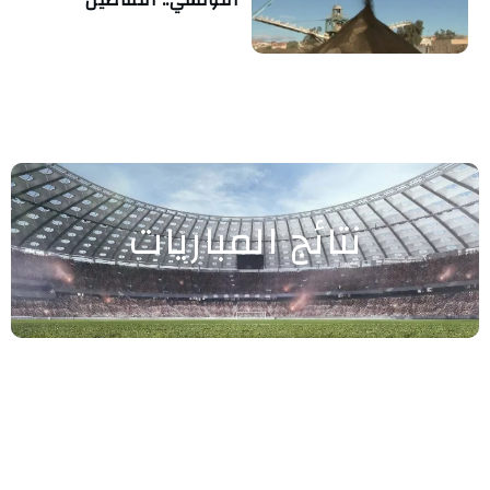
التونسي.. التفاصيل
نتائج المباريات