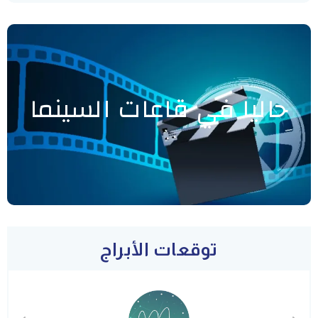
حاليا في قاعات السينما
توقعات الأبراج