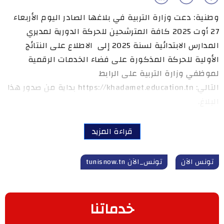
وطنية: دعت وزارة التربية في بلاغها الصادر اليوم الأربعاء
27 أوت 2025 كافة المترشحين للحركة الدورية لمديري
المدارس الابتدائية لسنة 2025 إلى الاطلاع على النتائج
الأولية للحركة المذكورة على فضاء الخدمات الرقمية
لموظفي وزارة التربية على الرابط
التالي: https://khadamet.education.tn بداية من صدور هذا
البلاغ.
قراءة المزيد
تونس الآن
تونس_الآن tunisnow.tn
خدماتنا