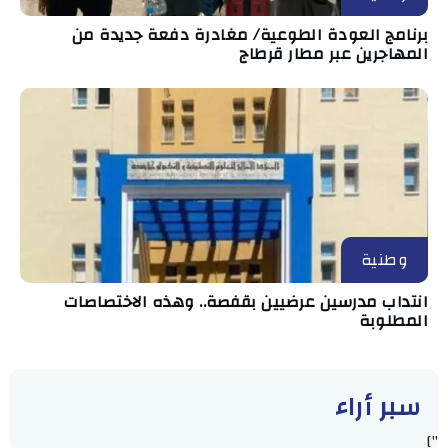
برنامج العودة الطوعية/ مغادرة دفعة جديدة من
المهاجرين عبر مطار قرطاج
وطنية
انتداب مدرسين عرضيين بقفصة.. وهذه الاختصاصات
المطلوبة
سبر أراء
"]