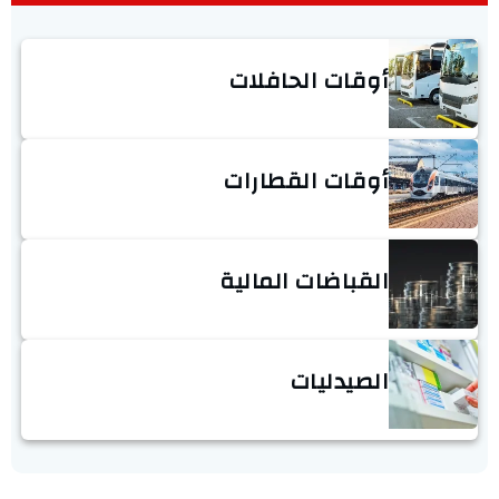
أوقات الحافلات
أوقات القطارات
القباضات المالية
الصيدليات