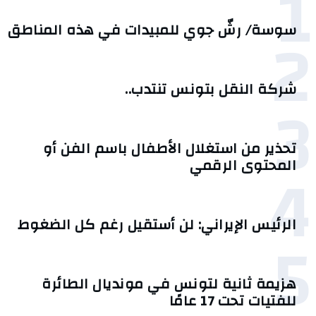
1
2
سوسة/ رشّ جوي للمبيدات في هذه المناطق
شركة النقل بتونس تنتدب..
3
تحذير من استغلال الأطفال باسم الفن أو
4
المحتوى الرقمي
الرئيس الإيراني: لن أستقيل رغم كل الضغوط
5
هزيمة ثانية لتونس في مونديال الطائرة
للفتيات تحت 17 عامًا