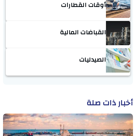
أوقات القطارات
القباضات المالية
الصيدليات
أخبار ذات صلة