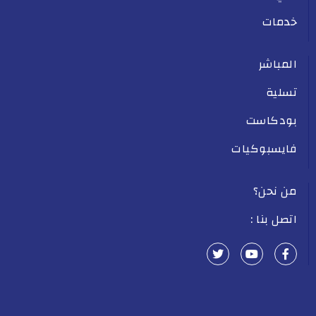
خدمات
المباشر
تسلية
بودكاست
فايسبوكيات
من نحن؟
اتصل بنا :