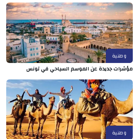
وطنية
مؤشرات جديدة عن الموسم السياحي في تونس
وطنية