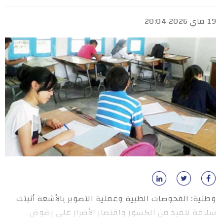
19 ماي 2026 20:04
وطنية: الفحوصات الطبية وعملية التصوير بالأشعة أثبتت
سلامة تلميذ من الكسور واقتصار الأضرار على رضوض