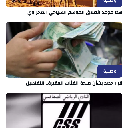
وطنية
هذا موعد انطلاق الموسم السياحي الصحراوي
وطنية
قرار جديد بشأن منحة الفئات الفقيرة.. التفاصيل