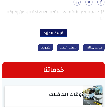
فرّ صباح اليوم الثلاثاء 22 سبتمبر 2020 أجنبيان من إفريقيا
[…]
قراءة المزيد
تونس_الآن
حملة أمنية
كورونا
خدماتنا
أوقات الحافلات