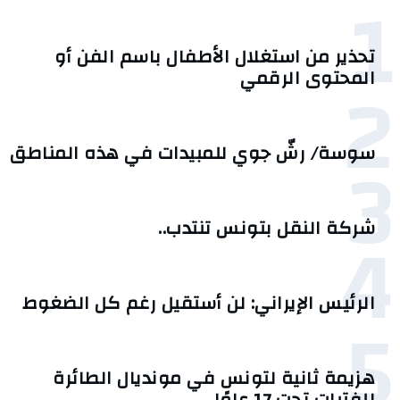
1
تحذير من استغلال الأطفال باسم الفن أو
2
المحتوى الرقمي
3
سوسة/ رشّ جوي للمبيدات في هذه المناطق
4
شركة النقل بتونس تنتدب..
الرئيس الإيراني: لن أستقيل رغم كل الضغوط
5
هزيمة ثانية لتونس في مونديال الطائرة
للفتيات تحت 17 عامًا