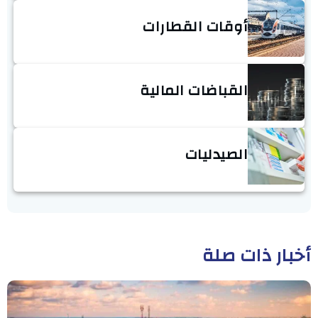
أوقات القطارات
القباضات المالية
الصيدليات
أخبار ذات صلة