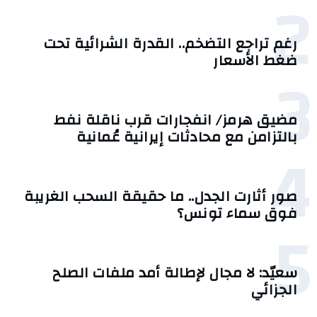
2
رغم تراجع التضخم.. القدرة الشرائية تحت
ضغط الأسعار
3
مضيق هرمز/ انفجارات قرب ناقلة نفط
بالتزامن مع محادثات إيرانية عُمانية
4
صور أثارت الجدل.. ما حقيقة السحب الغريبة
فوق سماء تونس؟
5
سعيّد: لا مجال لإطالة أمد ملفات الصلح
الجزائي