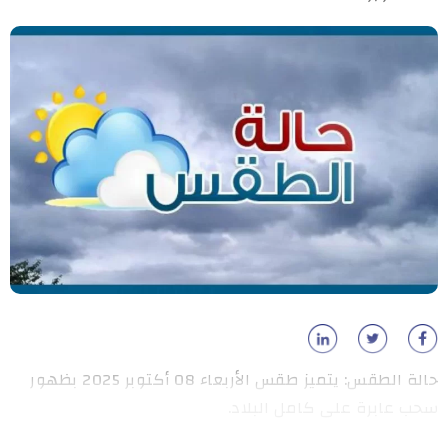
حالة الطقس: يتميز طقس الأربعاء 08 أكتوبر 2025 بظهور
سحب عابرة على كامل البلاد.