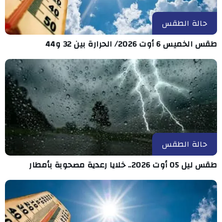
حالة الطقس
طقس الخميس 6 أوت 2026/ الحرارة بين 32 و44
حالة الطقس
طقس ليل 05 أوت 2026.. خلايا رعدية مصحوبة بأمطار