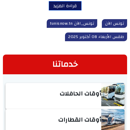
قراءة المزيد
تونس الآن
تونس_الآن tunisnow.tn
طقس الأربعاء 08 أكتوبر 2025
خدماتنا
أوقات الحافلات
أوقات القطارات