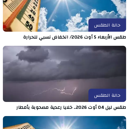
حالة الطقس
طقس الأربعاء 5 أوت 2026/ انخفاض نسبي للحرارة
حالة الطقس
طقس ليل 04 أوت 2026.. خلايا رعدية مصحوبة بأمطار