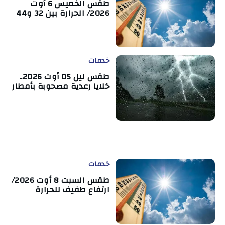
طقس الخميس 6 أوت
2026/ الحرارة بين 32 و44
خدمات
طقس ليل 05 أوت 2026..
خلايا رعدية مصحوبة بأمطار
خدمات
طقس السبت 8 أوت 2026/
ارتفاع طفيف للحرارة