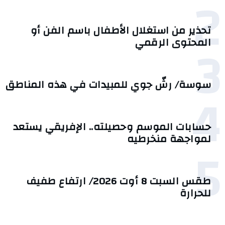
2
تحذير من استغلال الأطفال باسم الفن أو
3
المحتوى الرقمي
سوسة/ رشّ جوي للمبيدات في هذه المناطق
4
حسابات الموسم وحصيلته.. الإفريقي يستعد
لمواجهة منخرطيه
5
طقس السبت 8 أوت 2026/ ارتفاع طفيف
للحرارة