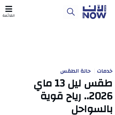
القائمة
خدمات
حالة الطقس
طقس ليل 13 ماي
2026.. رياح قوية
بالسواحل