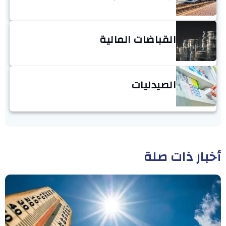
القباضات المالية
الصيدليات
أخبار ذات صلة