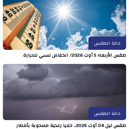
حالة الطقس
طقس الأربعاء 5 أوت 2026/ انخفاض نسبي للحرارة
حالة الطقس
طقس ليل 04 أوت 2026.. خلايا رعدية مصحوبة بأمطار