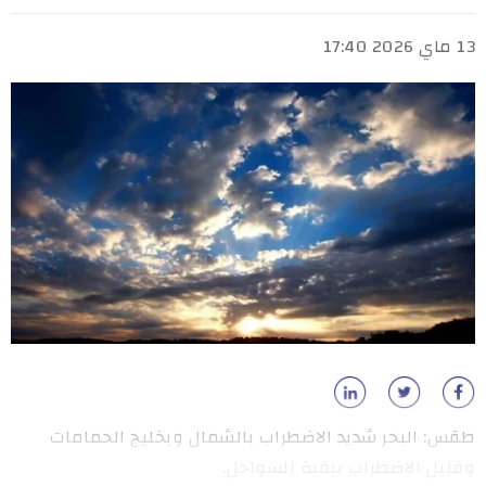
13 ماي 2026 17:40
طقس: البحر شديد الاضطراب بالشمال وبخليج الحمامات
وقليل الاضطراب ببقية السواحل.