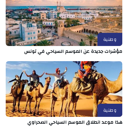
وطنية
مؤشرات جديدة عن الموسم السياحي في تونس
وطنية
هذا موعد انطلاق الموسم السياحي الصحراوي