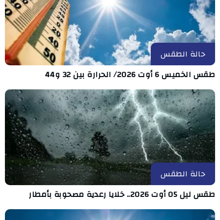
حالة الطقس
طقس الخميس 6 أوت 2026/ الحرارة بين 32 و44
حالة الطقس
طقس ليل 05 أوت 2026.. خلايا رعدية مصحوبة بأمطار