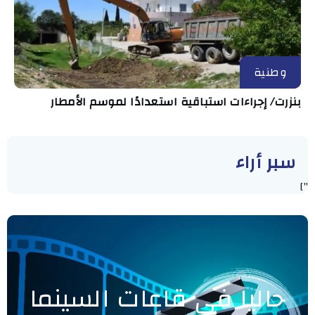
وطنية
بنزرت/ إجراءات استباقية استعدادًا لموسم الأمطار
سبر أراء
"]
حاليا في قاعات السينما