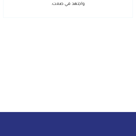
واجتهد في صمت.