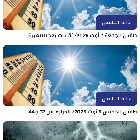
حالة الطقس
طقس الجمعة 7 أوت 2026/ تقلبات بعد الظهيرة
حالة الطقس
طقس الخميس 6 أوت 2026/ الحرارة بين 32 و44