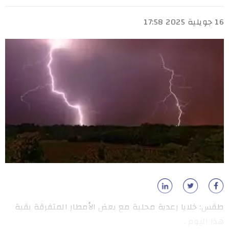
16 جويلية 2025 17:58
طقس: خلايا رعدية محلية مع بعض الأمطار المتفرقة بقية
هذا اليوم .