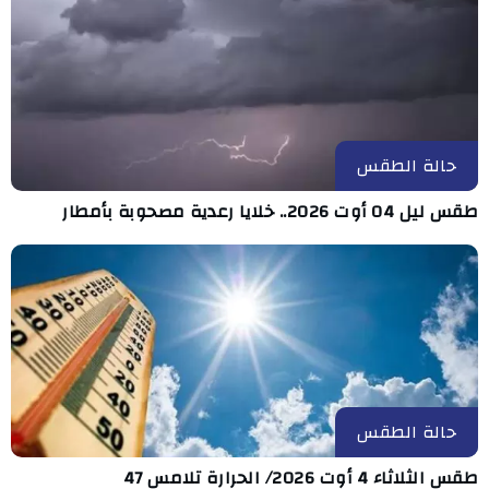
حالة الطقس
طقس ليل 04 أوت 2026.. خلايا رعدية مصحوبة بأمطار
حالة الطقس
طقس الثلاثاء 4 أوت 2026/ الحرارة تلامس 47