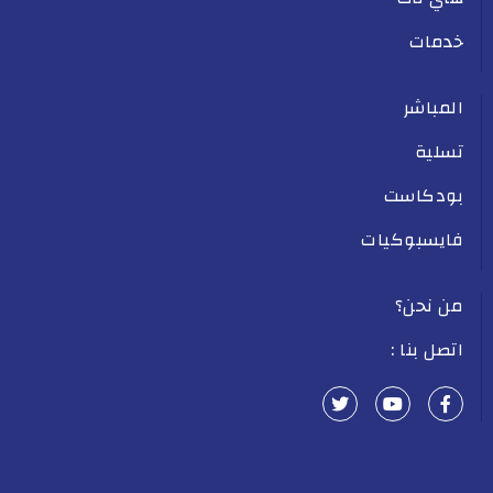
خدمات
المباشر
تسلية
بودكاست
فايسبوكيات
من نحن؟
اتصل بنا :