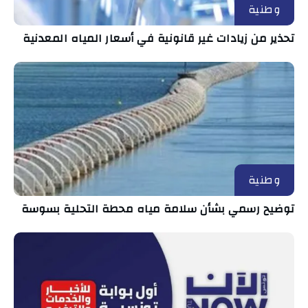
وطنية
تحذير من زيادات غير قانونية في أسعار المياه المعدنية
وطنية
توضيح رسمي بشأن سلامة مياه محطة التحلية بسوسة