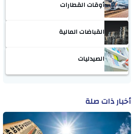
أوقات القطارات
القباضات المالية
الصيدليات
أخبار ذات صلة