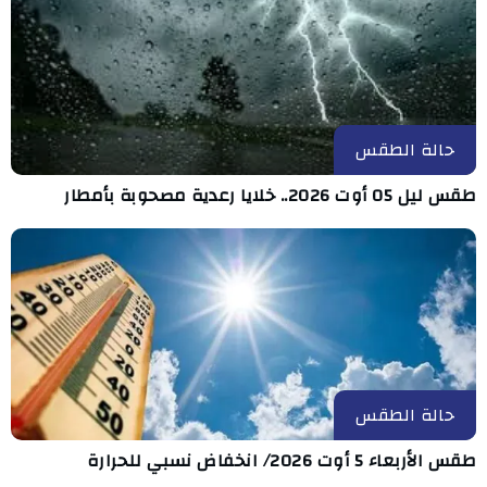
حالة الطقس
طقس ليل 05 أوت 2026.. خلايا رعدية مصحوبة بأمطار
حالة الطقس
طقس الأربعاء 5 أوت 2026/ انخفاض نسبي للحرارة