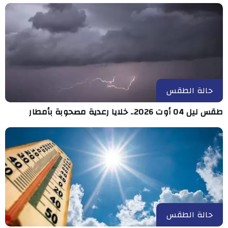
حالة الطقس
طقس ليل 04 أوت 2026.. خلايا رعدية مصحوبة بأمطار
حالة الطقس