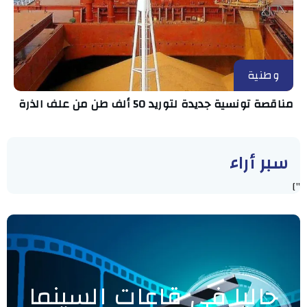
وطنية
مناقصة تونسية جديدة لتوريد 50 ألف طن من علف الذرة
سبر أراء
"]
حاليا في قاعات السينما