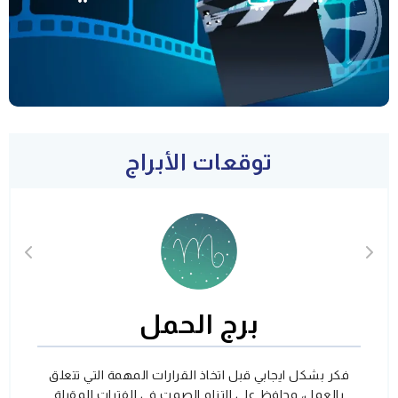
توقعات الأبراج
برج الحمل
فكر بشكل ايجابي قبل اتخاذ القرارات المهمة التي تتعلق
بالعمل، وحافظ على التزام الصمت في الفترات المقبلة