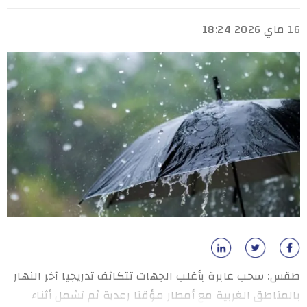
16 ماي 2026 18:24
طقس: سحب عابرة بأغلب الجهات تتكاثف تدريجيا آخر النهار
بالمناطق الغربية مع أمطار مؤقتا رعدية ثم تشمل أثناء