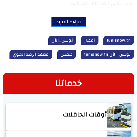
الليل بعض المناطق الشرقية.
قراءة المزيد
tunisnow.tn
أمطار
تونس_الآن
تونس_الآن tunisnow.tn
طقس
معهد الرصد الجوي
خدماتنا
أوقات الحافلات