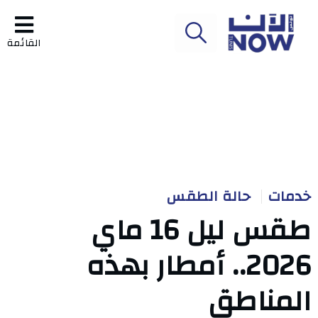
القائمة
خدمات
حالة الطقس
طقس ليل 16 ماي
2026.. أمطار بهذه
المناطق