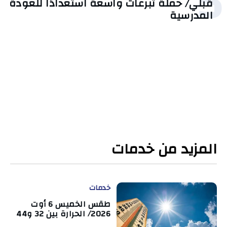
5
قبلي/ حملة تبرعات واسعة استعدادًا للعودة
المدرسية
المزيد من خدمات
خدمات
طقس الخميس 6 أوت
2026/ الحرارة بين 32 و44