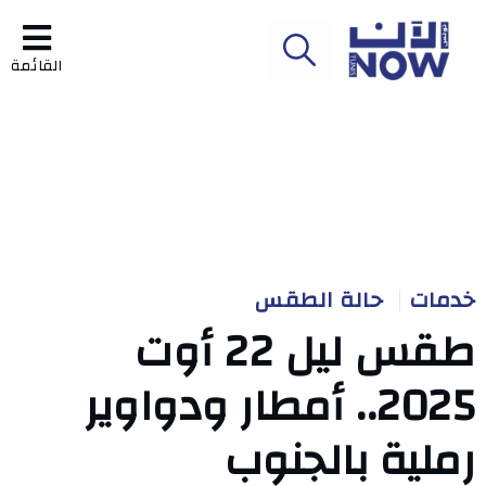
القائمة
خدمات
حالة الطقس
طقس ليل 22 أوت
2025.. أمطار ودواوير
رملية بالجنوب