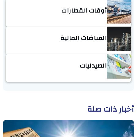
أوقات القطارات
القباضات المالية
الصيدليات
أخبار ذات صلة