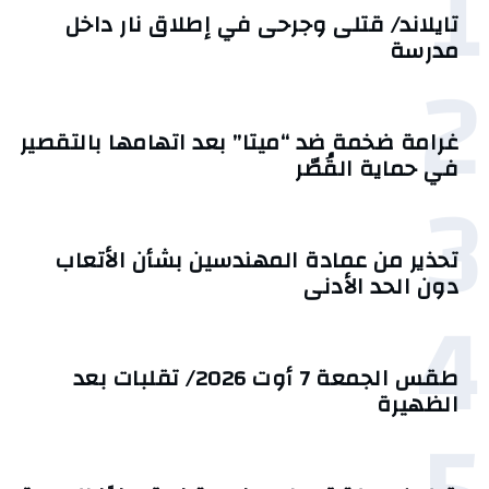
1
تايلاند/ قتلى وجرحى في إطلاق نار داخل
مدرسة
2
غرامة ضخمة ضد “ميتا” بعد اتهامها بالتقصير
في حماية القُصّر
3
تحذير من عمادة المهندسين بشأن الأتعاب
دون الحد الأدنى
4
طقس الجمعة 7 أوت 2026/ تقلبات بعد
الظهيرة