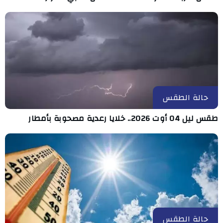
حالة الطقس
طقس ليل 04 أوت 2026.. خلايا رعدية مصحوبة بأمطار
حالة الطقس