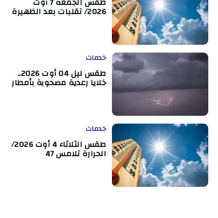
طقس الجمعة 7 أوت
2026/ تقلبات بعد الظهيرة
خدمات
طقس ليل 04 أوت 2026..
خلايا رعدية مصحوبة بأمطار
خدمات
طقس الثلاثاء 4 أوت 2026/
الحرارة تلامس 47