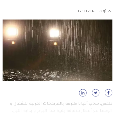
22 أوت 2025 17:33
طقس: سحب أحيانا كثيفة بالمرتفعات الغربية للشمال و
الوسط مع أمطار متفرقة بقية هذا اليوم و بداية الليل.