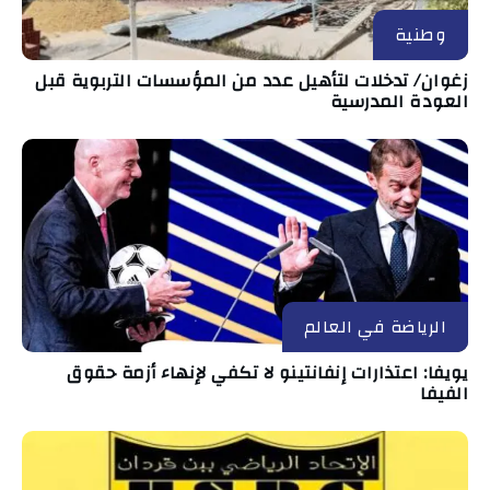
وطنية
زغوان/ تدخلات لتأهيل عدد من المؤسسات التربوية قبل
العودة المدرسية
الرياضة في العالم
يويفا: اعتذارات إنفانتينو لا تكفي لإنهاء أزمة حقوق
الفيفا