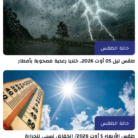
حالة الطقس
طقس ليل 05 أوت 2026.. خلايا رعدية مصحوبة بأمطار
حالة الطقس
طقس الأربعاء 5 أوت 2026/ انخفاض نسبي للحرارة