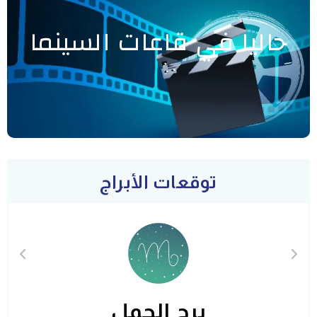
حاليا في قاعات السينما
توقعات الأبراج
برج الحمل