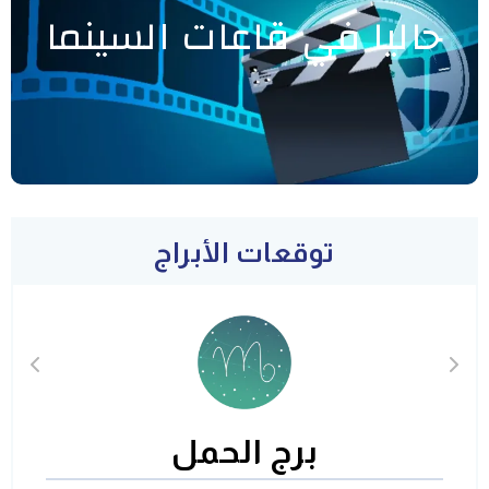
حاليا في قاعات السينما
توقعات الأبراج
برج الحمل