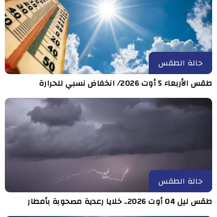
حالة الطقس
طقس الأربعاء 5 أوت 2026/ انخفاض نسبي للحرارة
حالة الطقس
طقس ليل 04 أوت 2026.. خلايا رعدية مصحوبة بأمطار