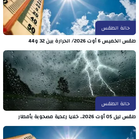
حالة الطقس
طقس الخميس 6 أوت 2026/ الحرارة بين 32 و44
حالة الطقس
طقس ليل 05 أوت 2026.. خلايا رعدية مصحوبة بأمطار