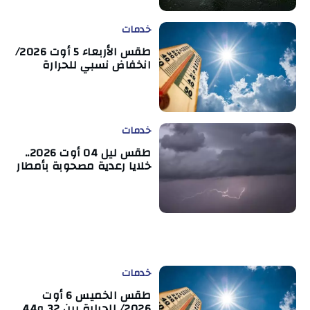
خدمات
طقس الأربعاء 5 أوت 2026/
انخفاض نسبي للحرارة
خدمات
طقس ليل 04 أوت 2026..
خلايا رعدية مصحوبة بأمطار
خدمات
طقس الخميس 6 أوت
2026/ الحرارة بين 32 و44