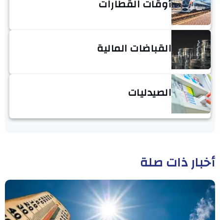
أوقات القطارات
القباضات المالية
الصيدليات
أخبار ذات صلة