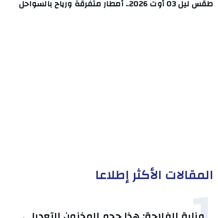
طقس ليل 03 أوت 2026.. أمطار متفرقة ورياح بالسواحل
المقالات الأكثر إطلاعا
1
وزارة الفلاحة: هذا حجم المخزون التعديلي