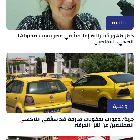
عالمية
حظر ظهور أسترالية إعلامياً في مصر بسبب محتواها
الصحي.. التفاصيل
وطنية
جربة/ دعوات لعقوبات صارمة ضد سائقي التاكسي
الممتنعين عن نقل الحرفاء