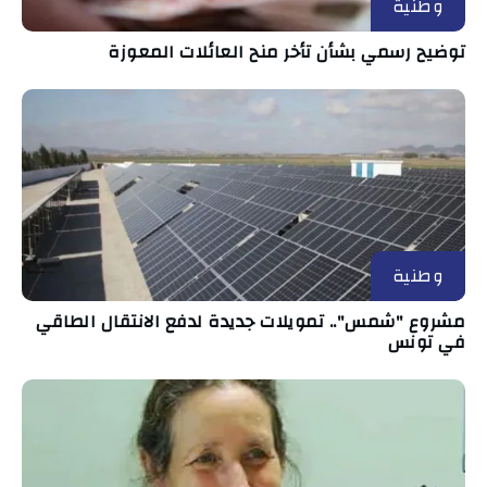
وطنية
توضيح رسمي بشأن تأخر منح العائلات المعوزة
وطنية
مشروع "شمس".. تمويلات جديدة لدفع الانتقال الطاقي
في تونس