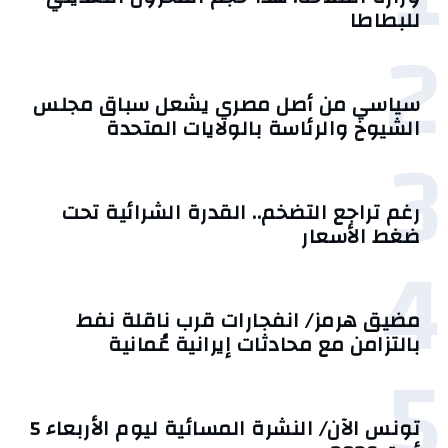
للبطاطا
2
سياسي من أصل مصري يشعل سباق مجلس
الشيوخ والرئاسة بالولايات المتحدة
3
رغم تراجع التضخم.. القدرة الشرائية تحت
ضغط الأسعار
4
مضيق هرمز/ انفجارات قرب ناقلة نفط
بالتزامن مع محادثات إيرانية عُمانية
5
تونس الآن/ النشرة المسائية ليوم الأربعاء 5