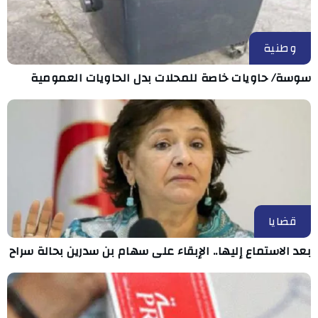
وطنية
سوسة/ حاويات خاصة للمحلات بدل الحاويات العمومية
قضايا
بعد الاستماع إليها.. الإبقاء على سهام بن سدرين بحالة سراح