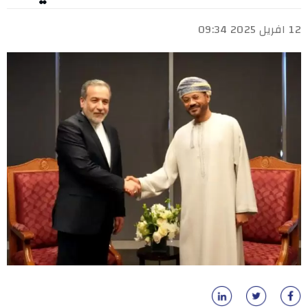
12 افريل 2025 09:34