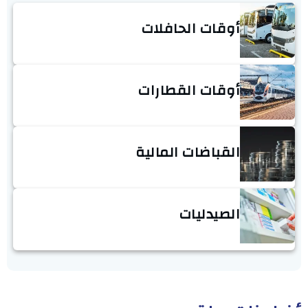
أوقات الحافلات
أوقات القطارات
القباضات المالية
الصيدليات