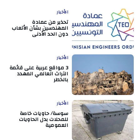
الأخبار
تحذير من عمادة
المهندسين بشأن الأتعاب
دون الحد الأدنى
الأخبار
3 مواقع عربية على قائمة
التراث العالمي المهدد
بالخطر
الأخبار
سوسة/ حاويات خاصة
للمحلات بدل الحاويات
العمومية