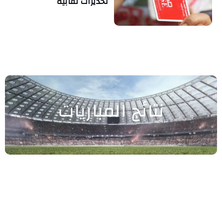
تحذيرات نقابية
نتائج المباريات