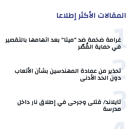
المقالات الأكثر إطلاعا
1
غرامة ضخمة ضد “ميتا” بعد اتهامها بالتقصير
في حماية القُصّر
2
تحذير من عمادة المهندسين بشأن الأتعاب
دون الحد الأدنى
3
تايلاند/ قتلى وجرحى في إطلاق نار داخل
مدرسة