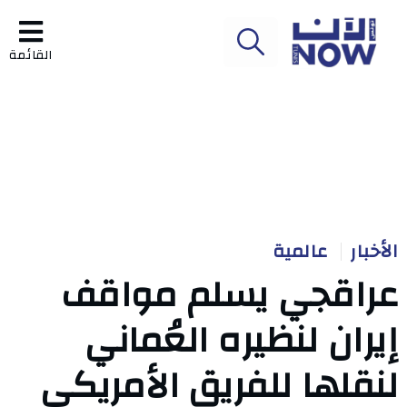
القائمة
الأخبار
عالمية
عراقجي يسلم مواقف
إيران لنظيره العُماني
لنقلها للفريق الأمريكي