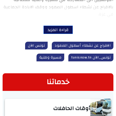
بالافراج عن نشطاء اسطول الصمود ووقف الابادة الجماعية
في غزة.
قراءة المزيد
الافراج عن نشطاء أسطول الصمود
تونس الآن
تونس_الآن tunisnow.tn
مسيرة وطنية
خدماتنا
أوقات الحافلات