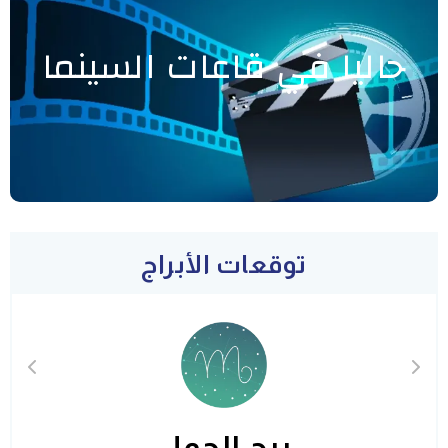
حاليا في قاعات السينما
توقعات الأبراج
برج الحمل