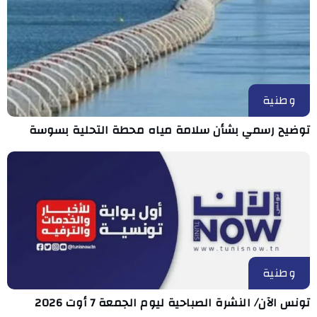
وطنية
توضيح رسمي بشأن سلامة مياه محطة التحلية بسوسة
وطنية
تونس الآن/ النشرة الصباحية ليوم الجمعة 7 أوت 2026