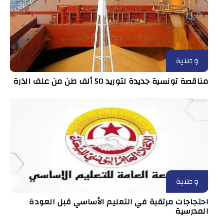
وطنية
مناقصة تونسية جديدة لتوريد 50 ألف طن من علف الذرة
وطنية
احتجاجات مرتقبة في التعليم الأساسي قبل العودة
المدرسية