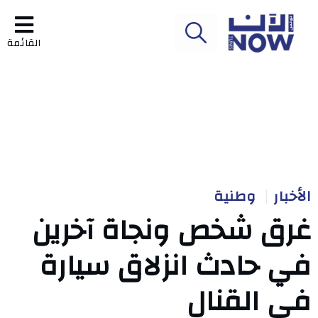
القائمة
الأخبار
وطنية
غرق شخص ونجاة آخرين
في حادث انزلاق سيارة
في القنال