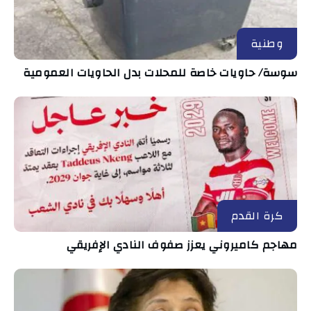
وطنية
سوسة/ حاويات خاصة للمحلات بدل الحاويات العمومية
كرة القدم
مهاجم كاميروني يعزز صفوف النادي الإفريقي