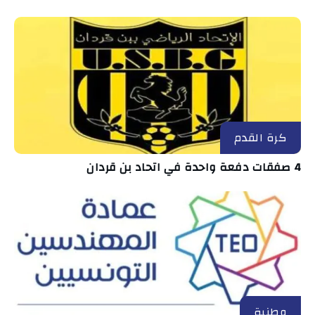
كرة القدم
4 صفقات دفعة واحدة في اتحاد بن قردان
وطنية