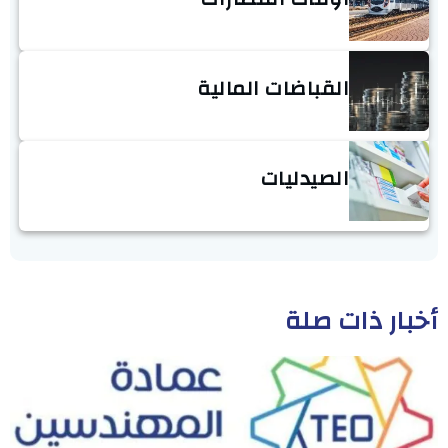
القباضات المالية
الصيدليات
أخبار ذات صلة