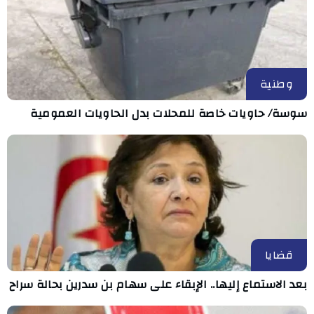
وطنية
سوسة/ حاويات خاصة للمحلات بدل الحاويات العمومية
قضايا
بعد الاستماع إليها.. الإبقاء على سهام بن سدرين بحالة سراح