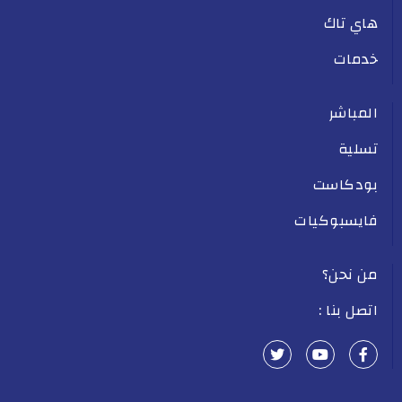
هاي تاك
خدمات
المباشر
تسلية
بودكاست
فايسبوكيات
من نحن؟
اتصل بنا :