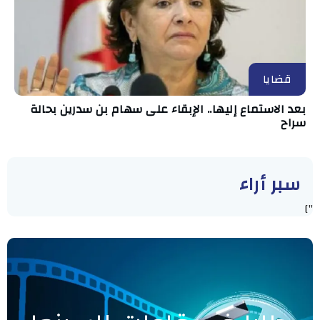
قضايا
بعد الاستماع إليها.. الإبقاء على سهام بن سدرين بحالة
سراح
سبر أراء
"]