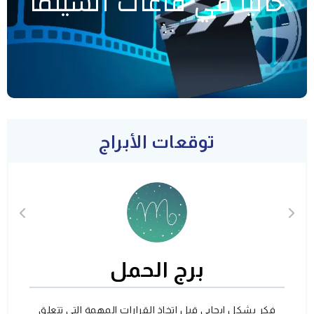
حاليا في قاعات السينما
توقعات الأبراج
برج الحمل
فكر بشكل ايجابي قبل اتخاذ القرارات المهمة التي تتعلق