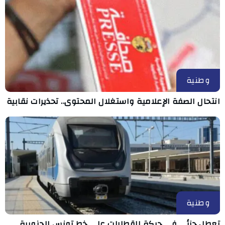
وطنية
انتحال الصفة الإعلامية واستغلال المحتوى.. تحذيرات نقابية
وطنية
تعطل جزئي في حركة القطارات على خط تونس الجنوبية