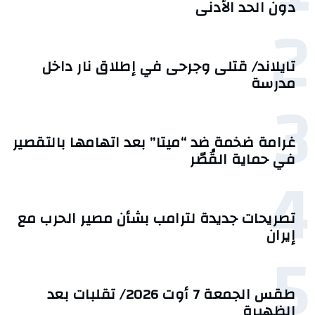
دون الحد الأدنى
2
تايلاند/ قتلى وجرحى في إطلاق نار داخل
مدرسة
3
غرامة ضخمة ضد “ميتا” بعد اتهامها بالتقصير
في حماية القُصّر
4
تصريحات جديدة لترامب بشأن مصير الحرب مع
إيران
5
طقس الجمعة 7 أوت 2026/ تقلبات بعد
الظهيرة