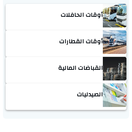
أوقات الحافلات
أوقات القطارات
القباضات المالية
الصيدليات