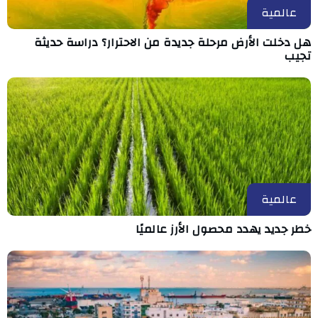
عالمية
هل دخلت الأرض مرحلة جديدة من الاحترار؟ دراسة حديثة
تجيب
عالمية
خطر جديد يهدد محصول الأرز عالميًا