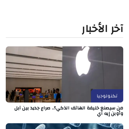
آخر الأخبار
تكنولوجيا
من سيصنع خليفة الهاتف الذكي؟.. صراع جديد بين آبل
وأوبن إيه آي