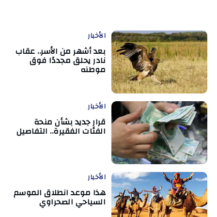
الأخبار
بعد أشهر من الأسر.. عقاب
نادر يحلق مجددًا فوق
موطنه
الأخبار
قرار جديد بشأن منحة
الفئات الفقيرة.. التفاصيل
الأخبار
هذا موعد انطلاق الموسم
السياحي الصحراوي