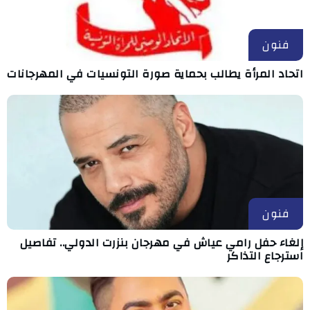
فنون
اتحاد المرأة يطالب بحماية صورة التونسيات في المهرجانات
فنون
إلغاء حفل رامي عياش في مهرجان بنزرت الدولي.. تفاصيل
استرجاع التذاكر