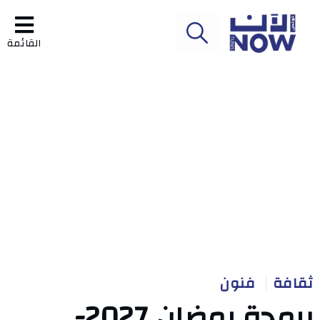
القائمة
ثقافة
فنون
برمجة رمضان 2027-