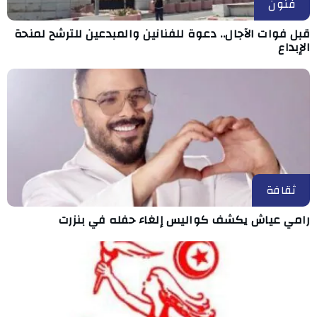
فنون
قبل فوات الآجال.. دعوة للفنانين والمبدعين للترشح لمنحة
الإبداع
ثقافة
رامي عياش يكشف كواليس إلغاء حفله في بنزرت