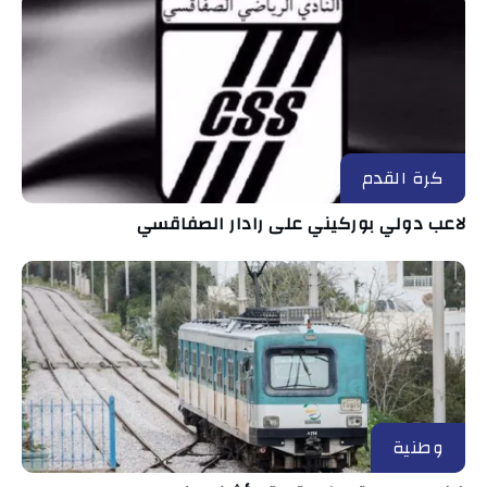
كرة القدم
لاعب دولي بوركيني على رادار الصفاقسي
وطنية