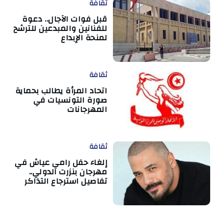
ثقافة
قبل فوات الآجال.. دعوة
للفنانين والمبدعين للترشح
لمنحة الإبداع
ثقافة
اتحاد المرأة يطالب بحماية
صورة التونسيات في
المهرجانات
ثقافة
إلغاء حفل رامي عياش في
مهرجان بنزرت الدولي..
تفاصيل استرجاع التذاكر