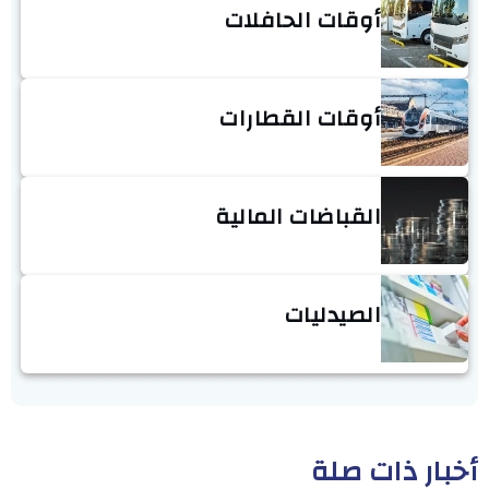
أوقات الحافلات
أوقات القطارات
القباضات المالية
الصيدليات
أخبار ذات صلة