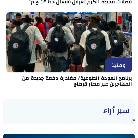
فضلات محطة الكرم تعرقل أشغال خط "ت.ج.م"
وطنية
برنامج العودة الطوعية/ مغادرة دفعة جديدة من
المهاجرين عبر مطار قرطاج
سبر أراء
"]