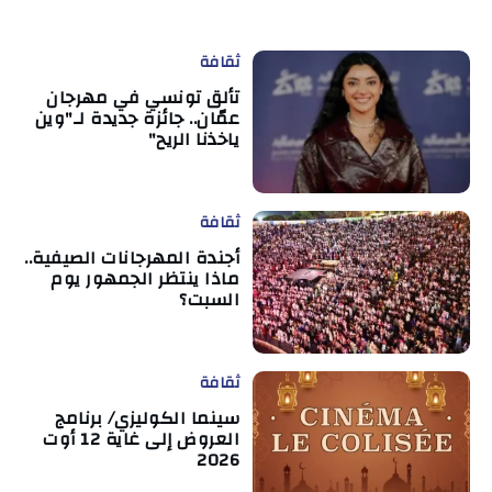
ثقافة
تألق تونسي في مهرجان
عمّان.. جائزة جديدة لـ"وين
ياخذنا الريح"
ثقافة
أجندة المهرجانات الصيفية..
ماذا ينتظر الجمهور يوم
السبت؟
ثقافة
سينما الكوليزي/ برنامج
العروض إلى غاية 12 أوت
2026