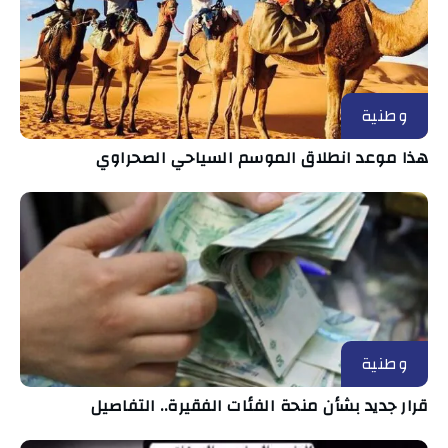
وطنية
هذا موعد انطلاق الموسم السياحي الصحراوي
وطنية
قرار جديد بشأن منحة الفئات الفقيرة.. التفاصيل