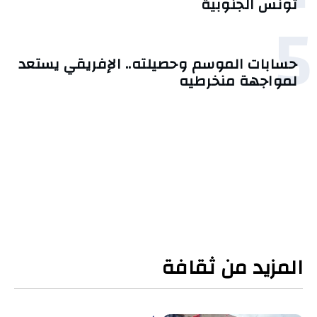
تونس الجنوبية
5
حسابات الموسم وحصيلته.. الإفريقي يستعد
لمواجهة منخرطيه
المزيد من ثقافة