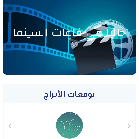
حاليا في قاعات السينما
توقعات الأبراج