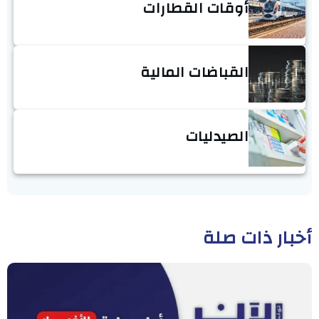
أوقات القطارات
القباضات المالية
الصيدليات
أخبار ذات صلة