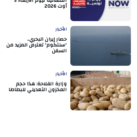
المسائية ليوم الأربعاء 5
أوت 2026
الأخبار
حصار إيران البحري..
'سنتكوم' تعترض المزيد من
السفن
الأخبار
وزارة الفلاحة: هذا حجم
المخزون التعديلي للبطاطا