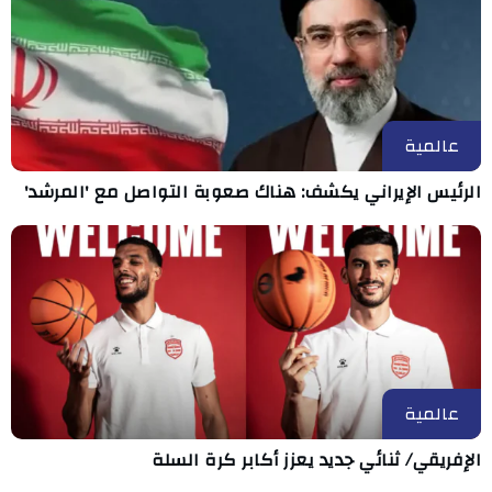
عالمية
الرئيس الإيراني يكشف: هناك صعوبة التواصل مع 'المرشد'
عالمية
الإفريقي/ ثنائي جديد يعزز أكابر كرة السلة