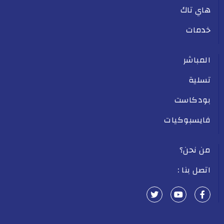
هاي تاك
خدمات
المباشر
تسلية
بودكاست
فايسبوكيات
من نحن؟
اتصل بنا :