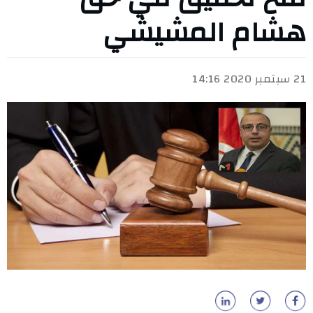
هشام المشيشي
21 سبتمبر 2020 14:16