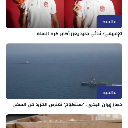
عالمية
الإفريقي/ ثنائي جديد يعزز أكابر كرة السلة
عالمية
حصار إيران البحري.. 'سنتكوم' تعترض المزيد من السفن