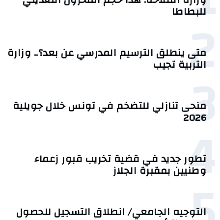
للبطاطا
2
متى ينطلق الترسيم المدرسي عن بعد؟.. وزارة
التربية تجيب
3
منحى تنازلي ‎للتضخم في تونس خلال جويلية
2026‎
4
تطور جديد في قضية تخريب قبور زعماء
وطنيين بمقبرة الجلاز
5
التوجيه الجامعي/ انطلاق التسجيل للحصول