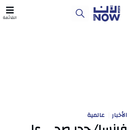
القائمة
الأخبار
عالمية
فرنسا/ حجر صحي على