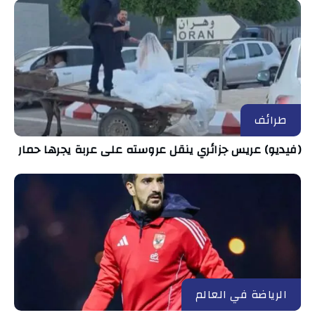
طرائف
(فيديو) عريس جزائري ينقل عروسته على عربة يجرها حمار
الرياضة في العالم