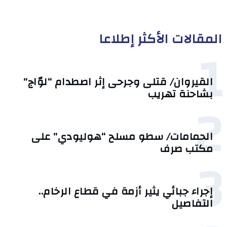
المقالات الأكثر إطلاعا
1
القيروان/ قتلى وجرحى إثر اصطدام “لوّاج”
بشاحنة تهريب
2
الحمامات/ سطو مسلح “هوليودي” على
مكتب صرف
3
إجراء جبائي يثير أزمة في قطاع الرخام..
التفاصيل