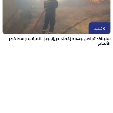
وطنية
سليانة/ تواصل جهود إخماد حريق جبل المرقب وسط خطر
الألغام