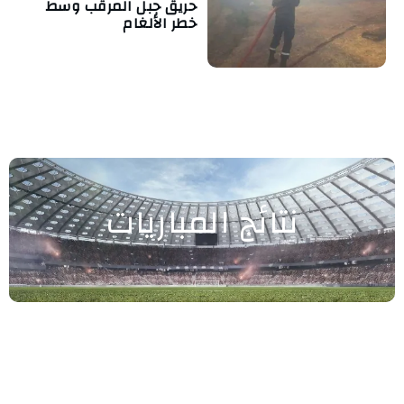
حريق جبل المرقب وسط
خطر الألغام
نتائج المباريات