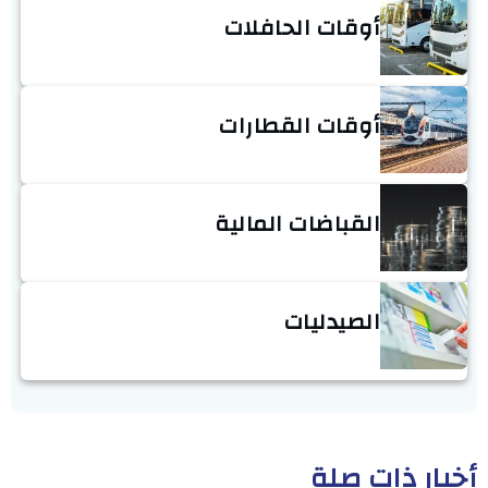
أوقات الحافلات
أوقات القطارات
القباضات المالية
الصيدليات
أخبار ذات صلة