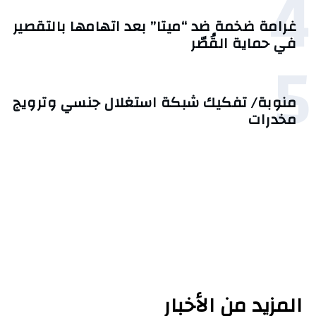
4
غرامة ضخمة ضد “ميتا” بعد اتهامها بالتقصير
في حماية القُصّر
5
منوبة/ تفكيك شبكة استغلال جنسي وترويج
مخدرات
المزيد من الأخبار