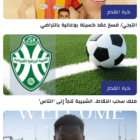
كرة القدم
الترجي/ فسخ عقد كسيلة بوعالية بالتراضي
كرة القدم
ملف سحب النقاط.. الشبيبة تلجأ إلى 'التاس'