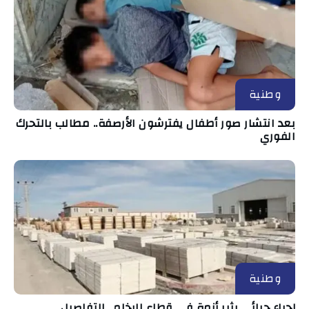
وطنية
بعد انتشار صور أطفال يفترشون الأرصفة.. مطالب بالتحرك
الفوري
وطنية
إجراء جبائي يثير أزمة في قطاع الرخام.. التفاصيل