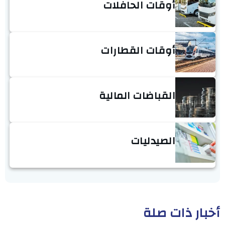
أوقات الحافلات
أوقات القطارات
القباضات المالية
الصيدليات
أخبار ذات صلة