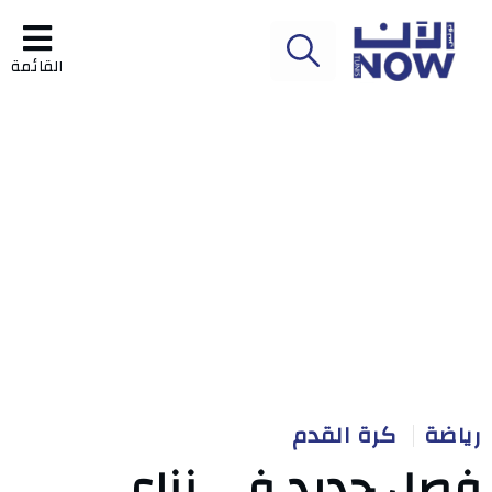
القائمة
رياضة
كرة القدم
فصل جديد في نزاع