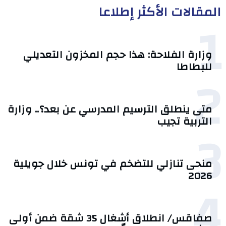
المقالات الأكثر إطلاعا
1
وزارة الفلاحة: هذا حجم المخزون التعديلي
للبطاطا
2
متى ينطلق الترسيم المدرسي عن بعد؟.. وزارة
التربية تجيب
3
منحى تنازلي ‎للتضخم في تونس خلال جويلية
2026‎
4
صفاقس/ انطلاق أشغال 35 شقة ضمن أولى