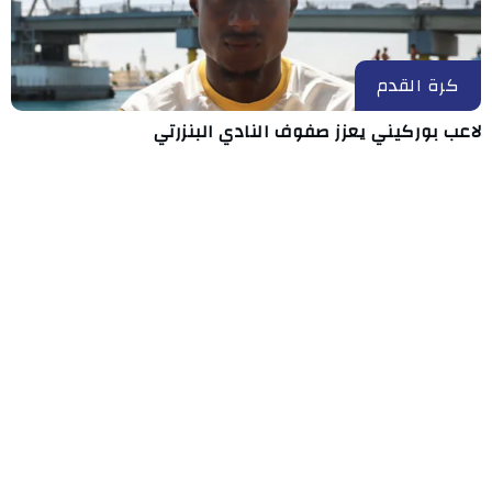
كرة القدم
لاعب بوركيني يعزز صفوف النادي البنزرتي