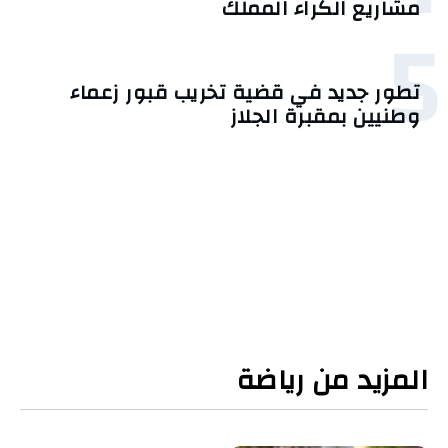
مشاريع الكراء المملّك
5
تطور جديد في قضية تخريب قبور زعماء
وطنيين بمقبرة الجلاز
المزيد من رياضة