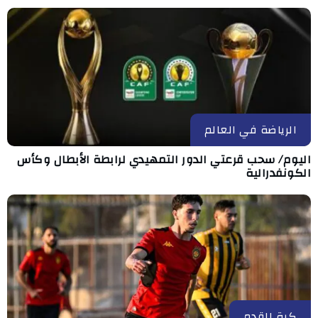
الرياضة في العالم
اليوم/ سحب قرعتي الدور التمهيدي لرابطة الأبطال وكأس
الكونفدرالية
كرة القدم