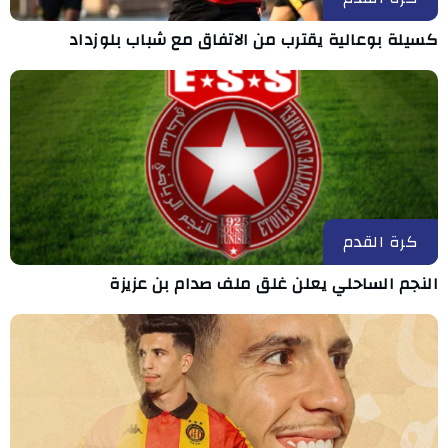
كسيلة بوعالية يقترب من الاتفاق مع شباب بلوزداد
كرة القدم
النجم الساحلي يعلن غلق ملف صدام بن عزيزة