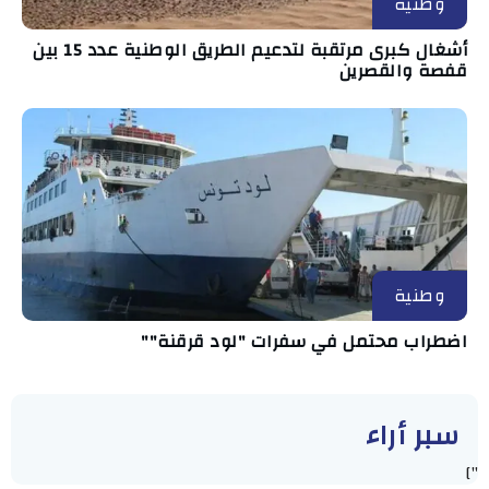
وطنية
أشغال كبرى مرتقبة لتدعيم الطريق الوطنية عدد 15 بين
قفصة والقصرين
وطنية
اضطراب محتمل في سفرات "لود قرقنة""
سبر أراء
"]