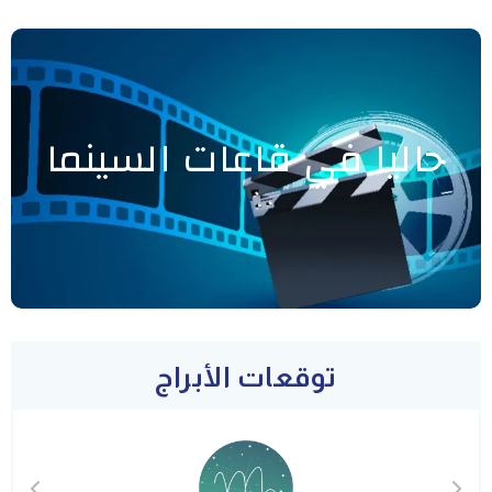
حاليا في قاعات السينما
توقعات الأبراج