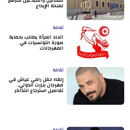
للفنانين والمبدعين للترشح
لمنحة الإبداع
ثقافة
اتحاد المرأة يطالب بحماية
صورة التونسيات في
المهرجانات
ثقافة
إلغاء حفل رامي عياش في
مهرجان بنزرت الدولي..
تفاصيل استرجاع التذاكر
ثقافة