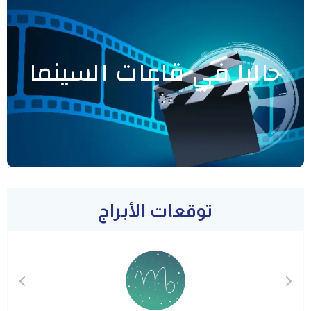
حاليا في قاعات السينما
توقعات الأبراج