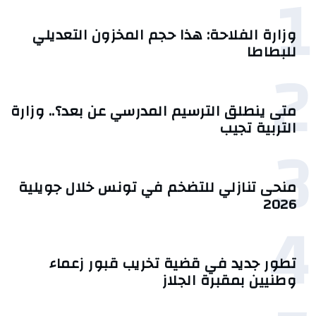
1
وزارة الفلاحة: هذا حجم المخزون التعديلي
للبطاطا
2
متى ينطلق الترسيم المدرسي عن بعد؟.. وزارة
التربية تجيب
3
منحى تنازلي ‎للتضخم في تونس خلال جويلية
2026‎
4
تطور جديد في قضية تخريب قبور زعماء
وطنيين بمقبرة الجلاز