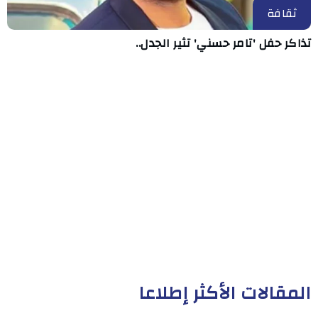
ثقافة
تذاكر حفل 'تامر حسني' تثير الجدل..
المقالات الأكثر إطلاعا