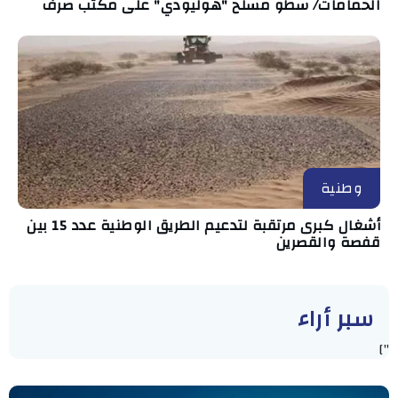
الحمامات/ سطو مسلح "هوليودي" على مكتب صرف
وطنية
أشغال كبرى مرتقبة لتدعيم الطريق الوطنية عدد 15 بين
قفصة والقصرين
سبر أراء
"]