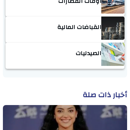
أوقات القطارات
القباضات المالية
الصيدليات
أخبار ذات صلة