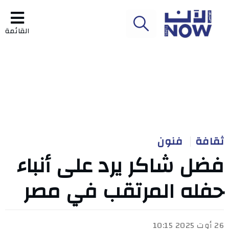
القائمة
ثقافة
فنون
فضل شاكر يرد على أنباء
حفله المرتقب في مصر
26 أوت 2025 10:15