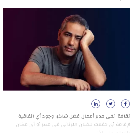
ثقافة: نفى مدير أعمال فضل شاكر، وجود أي اتفاقية
لإقامة أي حفلات للفنان اللبناني في مصر أو أي مكان
بالعالم حتى الآن.