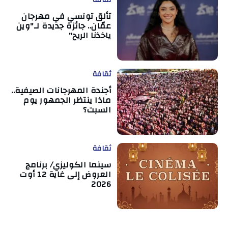
تألق تونسي في مهرجان
عمّان.. جائزة جديدة لـ"وين
ياخذنا الريح"
ثقافة
أجندة المهرجانات الصيفية..
ماذا ينتظر الجمهور يوم
السبت؟
ثقافة
سينما الكوليزي/ برنامج
العروض إلى غاية 12 أوت
2026