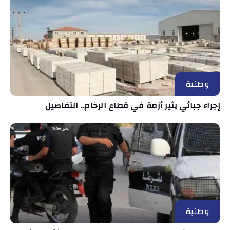
وطنية
إجراء جبائي يثير أزمة في قطاع الرخام.. التفاصيل
وطنية