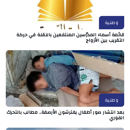
وطنية
قائمة أسماء المدرّسين المنتفعين بالنقلة في حركة
التقريب بين الأزواج
وطنية
بعد انتشار صور أطفال يفترشون الأرصفة.. مطالب بالتحرك
الفوري