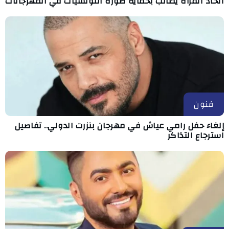
اتحاد المرأة يطالب بحماية صورة التونسيات في المهرجانات
فنون
إلغاء حفل رامي عياش في مهرجان بنزرت الدولي.. تفاصيل
استرجاع التذاكر