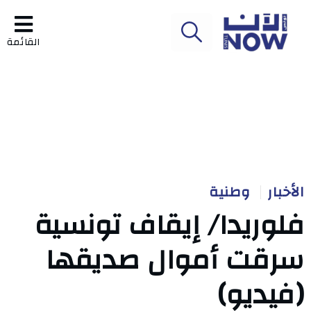
القائمة
الأخبار
وطنية
فلوريدا/ إيقاف تونسية
سرقت أموال صديقها
(فيديو)