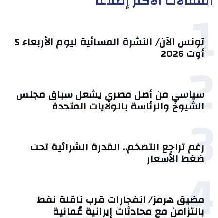
المقالات الأكثر إطلاعا
1
تونس الآن/ النشرة المسائية ليوم الأربعاء 5
أوت 2026
2
سياسي من أصل مصري يشعل سباق مجلس
الشيوخ والرئاسة بالولايات المتحدة
3
رغم تراجع التضخم.. القدرة الشرائية تحت
ضغط الأسعار
4
مضيق هرمز/ انفجارات قرب ناقلة نفط
بالتزامن مع محادثات إيرانية عُمانية