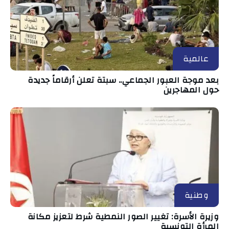
عالمية
بعد موجة العبور الجماعي.. سبتة تعلن أرقاماً جديدة
حول المهاجرين
وطنية
وزيرة الأسرة: تغيير الصور النمطية شرط لتعزيز مكانة
المرأة التونسية