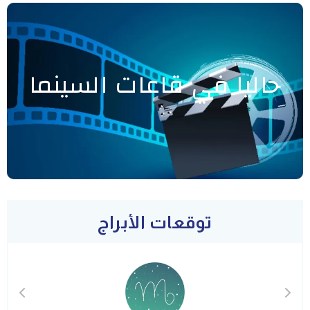
حاليا في قاعات السينما
توقعات الأبراج