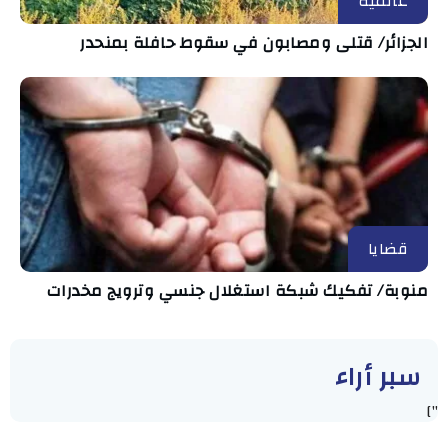
عالمية
الجزائر/ قتلى ومصابون في سقوط حافلة بمنحدر
قضايا
منوبة/ تفكيك شبكة استغلال جنسي وترويج مخدرات
سبر أراء
"]