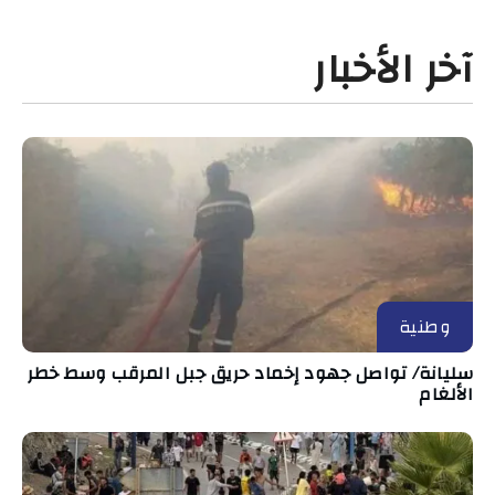
آخر الأخبار
وطنية
سليانة/ تواصل جهود إخماد حريق جبل المرقب وسط خطر
الألغام