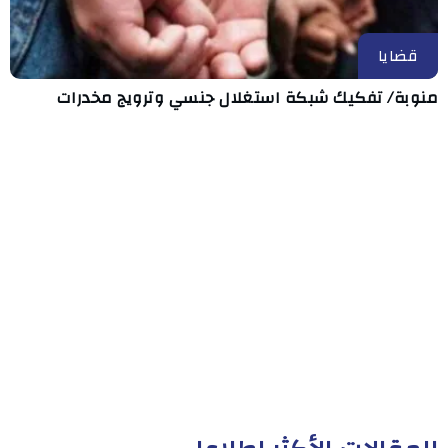
قضايا
منوبة/ تفكيك شبكة استغلال جنسي وترويج مخدرات