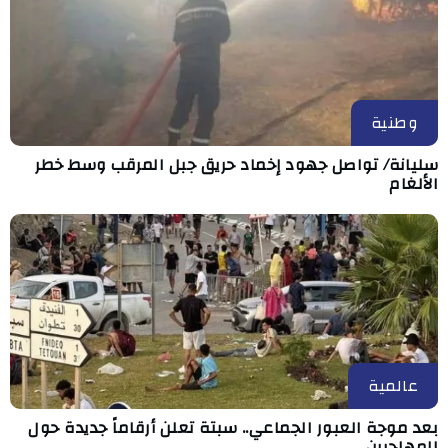
وطنية
سليانة/ تواصل جهود إخماد حريق جبل المرقب وسط خطر
الألغام
عالمية
بعد موجة العبور الجماعي.. سبتة تعلن أرقاماً جديدة حول
المهاجرين