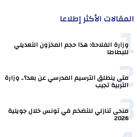
المقالات الأكثر إطلاعا
1
وزارة الفلاحة: هذا حجم المخزون التعديلي
للبطاطا
2
متى ينطلق الترسيم المدرسي عن بعد؟.. وزارة
التربية تجيب
3
منحى تنازلي ‎للتضخم في تونس خلال جويلية
2026‎