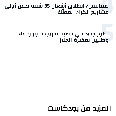
4
صفاقس/ انطلاق أشغال 35 شقة ضمن أولى
مشاريع الكراء المملّك
5
تطور جديد في قضية تخريب قبور زعماء
وطنيين بمقبرة الجلاز
المزيد من بودكاست