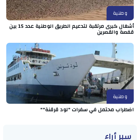
وطنية
أشغال كبرى مرتقبة لتدعيم الطريق الوطنية عدد 15 بين
قفصة والقصرين
وطنية
اضطراب محتمل في سفرات "لود قرقنة""
سبر أراء