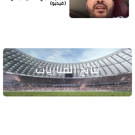
(فيديو)
نتائج المباريات