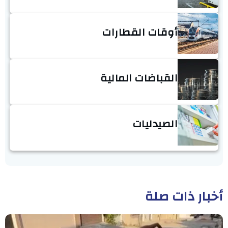
أوقات القطارات
القباضات المالية
الصيدليات
أخبار ذات صلة