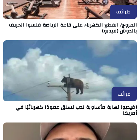
طرائف
المروج/ انقطع الكهرباء على قاعة الرياضة فنسوا الحريف
بالدوش (فيديو)
غرائب
(فيديو) نهاية مأساوية لدب تسلق عمودًا كهربائيًا في
أمريكا