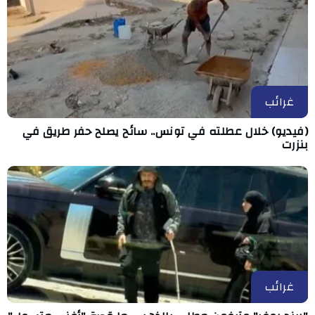
غرائب
(فيديو) خلال عطلته في تونس.. سائح يصلح حفر طريق في
بنزرت
غرائب