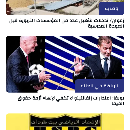
وطنية
زغوان/ تدخلات لتأهيل عدد من المؤسسات التربوية قبل
العودة المدرسية
الرياضة في العالم
يويفا: اعتذارات إنفانتينو لا تكفي لإنهاء أزمة حقوق
الفيفا