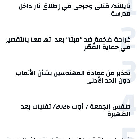
1
تايلاند/ قتلى وجرحى في إطلاق نار داخل
مدرسة
2
غرامة ضخمة ضد “ميتا” بعد اتهامها بالتقصير
في حماية القُصّر
3
تحذير من عمادة المهندسين بشأن الأتعاب
دون الحد الأدنى
4
طقس الجمعة 7 أوت 2026/ تقلبات بعد
الظهيرة