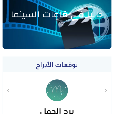
حاليا في قاعات السينما
توقعات الأبراج
برج الحمل