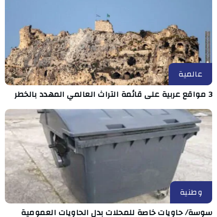
عالمية
3 مواقع عربية على قائمة التراث العالمي المهدد بالخطر
وطنية
سوسة/ حاويات خاصة للمحلات بدل الحاويات العمومية