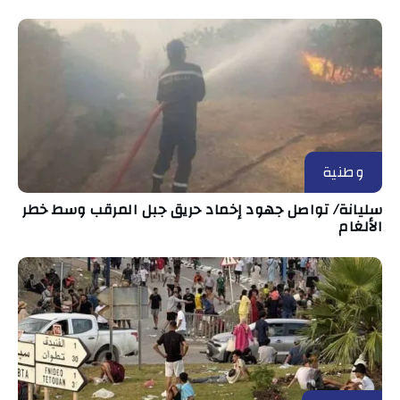
وطنية
سليانة/ تواصل جهود إخماد حريق جبل المرقب وسط خطر
الألغام