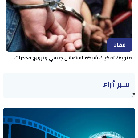
قضايا
منوبة/ تفكيك شبكة استغلال جنسي وترويج مخدرات
سبر أراء
"]