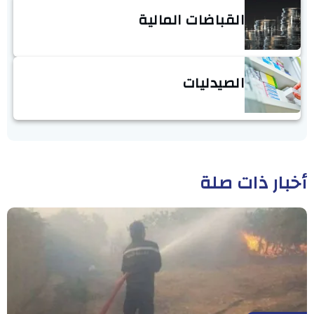
القباضات المالية
الصيدليات
أخبار ذات صلة