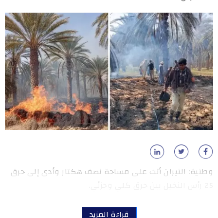
وطنية: النيران أتت على مساحة نصف هكتار وأدى إلى حرق
25 رأس النخيل بين حرق كلي وجزئي.
قراءة المزيد