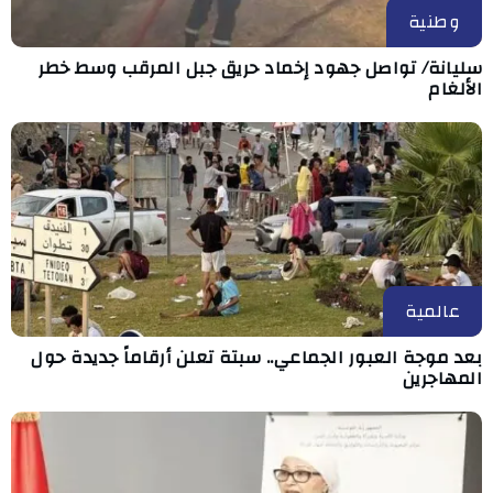
وطنية
سليانة/ تواصل جهود إخماد حريق جبل المرقب وسط خطر
الألغام
عالمية
بعد موجة العبور الجماعي.. سبتة تعلن أرقاماً جديدة حول
المهاجرين