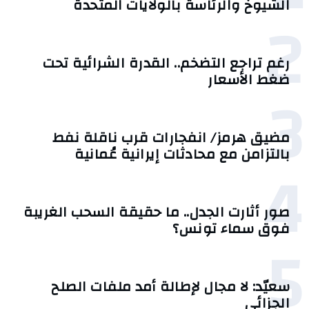
الشيوخ والرئاسة بالولايات المتحدة
2
رغم تراجع التضخم.. القدرة الشرائية تحت
ضغط الأسعار
3
مضيق هرمز/ انفجارات قرب ناقلة نفط
بالتزامن مع محادثات إيرانية عُمانية
4
صور أثارت الجدل.. ما حقيقة السحب الغريبة
فوق سماء تونس؟
5
سعيّد: لا مجال لإطالة أمد ملفات الصلح
الجزائي