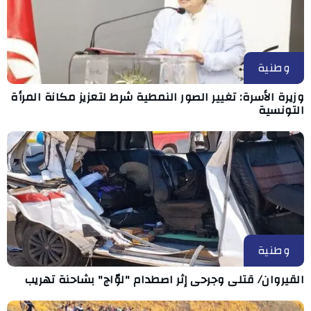
وطنية
وزيرة الأسرة: تغيير الصور النمطية شرط لتعزيز مكانة المرأة
التونسية
وطنية
القيروان/ قتلى وجرحى إثر اصطدام "لوّاج" بشاحنة تهريب