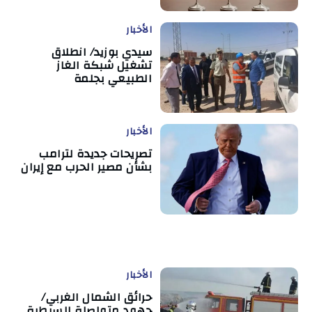
الأخبار
سيدي بوزيد/ انطلاق
تشغيل شبكة الغاز
الطبيعي بجلمة
الأخبار
تصريحات جديدة لترامب
بشأن مصير الحرب مع إيران
الأخبار
حرائق الشمال الغربي/
جهود متواصلة للسيطرة