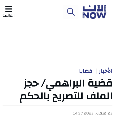
القائمة
الأخبار
قضايا
قضية البراهمي/ حجز
الملف للتصريح بالحكم
25 فيفري 2025 14:57