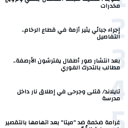
مخدرات
2
إجراء جبائي يثير أزمة في قطاع الرخام..
التفاصيل
3
بعد انتشار صور أطفال يفترشون الأرصفة..
مطالب بالتحرك الفوري
4
تايلاند/ قتلى وجرحى في إطلاق نار داخل
مدرسة
5
غرامة ضخمة ضد “ميتا” بعد اتهامها بالتقصير