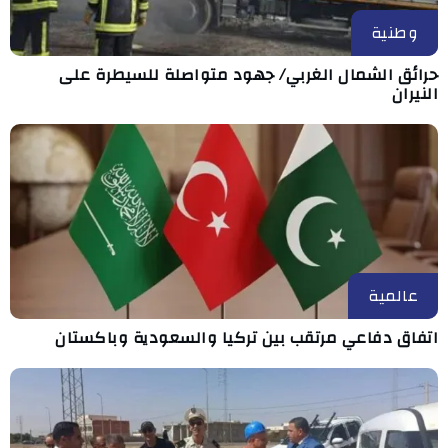
وطنية
حرائق الشمال الغربي/ جهود متواصلة للسيطرة على
النيران
عالمية
اتفاق دفاعي مرتقب بين تركيا والسعودية وباكستان