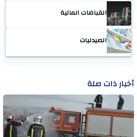
القباضات المالية
الصيدليات
أخبار ذات صلة