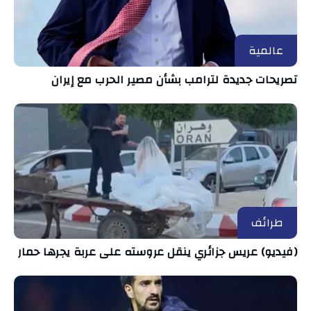
عالمية
تصريحات جديدة لترامب بشأن مصير الحرب مع إيران
طرائف
(فيديو) عريس جزائري ينقل عروسته على عربة يجرها حمار