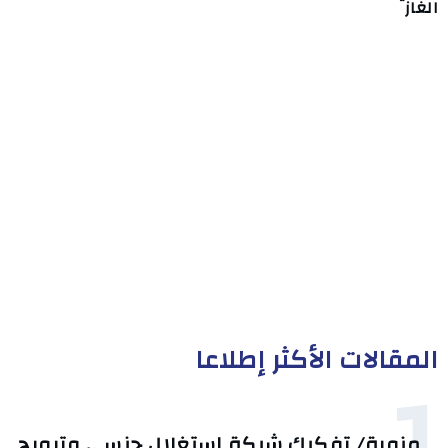
الغاز
المقالات الأكثر إطلاعا
1
منوبة/ تفكيك شبكة استغلال جنسي وترويج