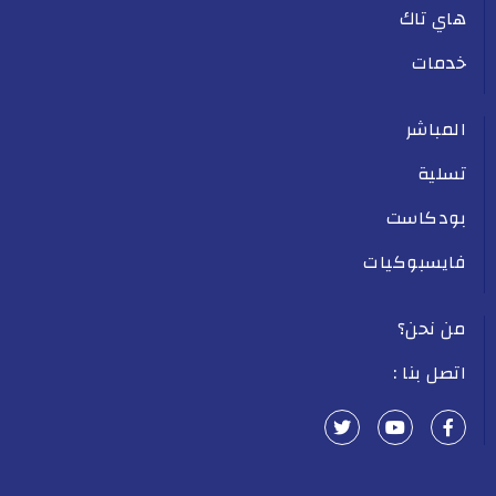
هاي تاك
خدمات
المباشر
تسلية
بودكاست
فايسبوكيات
من نحن؟
اتصل بنا :