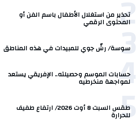
2
تحذير من استغلال الأطفال باسم الفن أو
3
المحتوى الرقمي
سوسة/ رشّ جوي للمبيدات في هذه المناطق
4
حسابات الموسم وحصيلته.. الإفريقي يستعد
لمواجهة منخرطيه
5
طقس السبت 8 أوت 2026/ ارتفاع طفيف
للحرارة