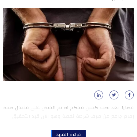
قضايا: بعد نصب كمين محكم له تم القبض على منتحل صفة
إمام جامع من طرف شرطة نفطة وهو الآن قيد التحقيق
قراءة المزيد