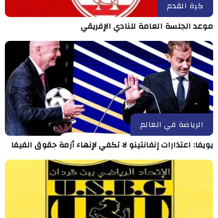
كرة القدم
موعد الجلسة العامة للنادي الإفريقي
الرياضة في العالم
يويفا: اعتذارات إنفانتينو لا تكفي لإنهاء أزمة حقوق الفيفا