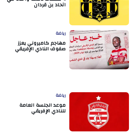
اتحاد بن قردان
رياضة
مهاجم كاميروني يعزز
صفوف النادي الإفريقي
رياضة
موعد الجلسة العامة
للنادي الإفريقي