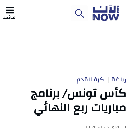
القائمة
رياضة
كرة القدم
كأس تونس/ برنامج
مباريات ربع النهائي
18 ماي 2026 08:26