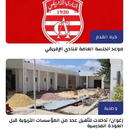
كرة القدم
موعد الجلسة العامة للنادي الإفريقي
وطنية
زغوان/ تدخلات لتأهيل عدد من المؤسسات التربوية قبل
العودة المدرسية