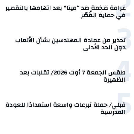
2
غرامة ضخمة ضد “ميتا” بعد اتهامها بالتقصير
في حماية القُصّر
3
تحذير من عمادة المهندسين بشأن الأتعاب
دون الحد الأدنى
4
طقس الجمعة 7 أوت 2026/ تقلبات بعد
الظهيرة
5
قبلي/ حملة تبرعات واسعة استعدادًا للعودة
المدرسية