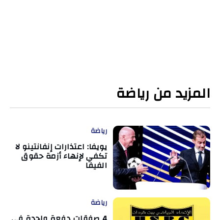
المزيد من رياضة
رياضة
يويفا: اعتذارات إنفانتينو لا
تكفي لإنهاء أزمة حقوق
الفيفا
رياضة
4 صفقات دفعة واحدة في