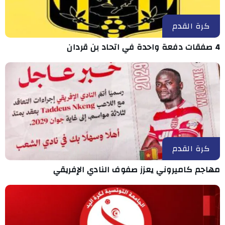
كرة القدم
4 صفقات دفعة واحدة في اتحاد بن قردان
كرة القدم
مهاجم كاميروني يعزز صفوف النادي الإفريقي