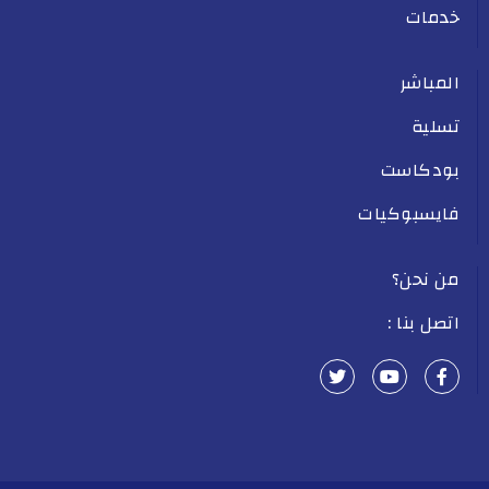
خدمات
المباشر
تسلية
بودكاست
فايسبوكيات
من نحن؟
اتصل بنا :