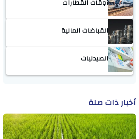
أوقات القطارات
القباضات المالية
الصيدليات
أخبار ذات صلة