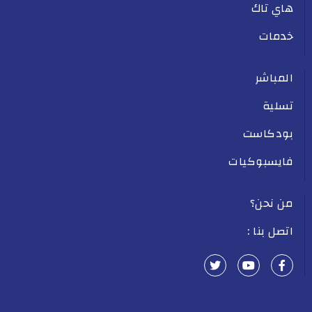
هاي تاك
خدمات
المباشر
تسلية
بودكاست
فايسبوكيات
من نحن؟
اتصل بنا :