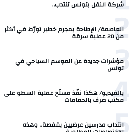
1
شركة النقل بتونس تنتدب..
2
العاصمة/ الإطاحة بمجرم خطير تورّط في أكثر
من 20 عملية سرقة
3
مؤشرات جديدة عن الموسم السياحي في
تونس
4
بالفيديو/ هكذا نفّذ مسلّح عملية السطو على
مكتب صرف بالحمامات
5
انتداب مدرسين عرضيين بقفصة.. وهذه
الاختصاصات المطلوبة