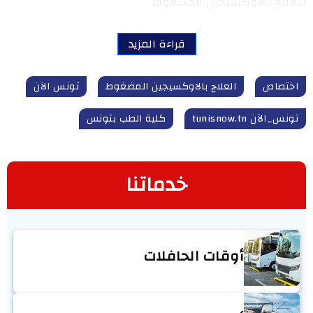
للعلاج بالأوكسيجين المضغوط.
قراءة المزيد
اختصاص
العلاج بالاوكسيجين المضغوط
تونس الآن
تونس_الآن tunisnow.tn
كلية الطب بتونس
خدماتنا
أوقات الحافلات