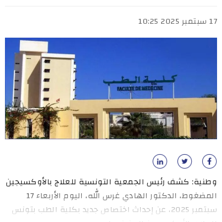
17 سبتمبر 2025 10:25
وطنية: كشف رئيس الجمعية التونسية للعلاج بالأوكسيجين
المضغوط، الدكتور الهادي غرس الله، اليوم الأربعاء 17
سبتمبر 2025، عن إحداث اختصاص جديد بكلية الطب بتونس