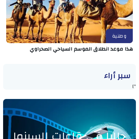
وطنية
هذا موعد انطلاق الموسم السياحي الصحراوي
سبر أراء
"]
حاليا في قاعات السينما