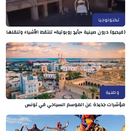
تكنولوجيا
(فيديو) درون صينية «بأيدٍ روبوتية» تلتقط الأشياء وتنقلها
وطنية
مؤشرات جديدة عن الموسم السياحي في تونس