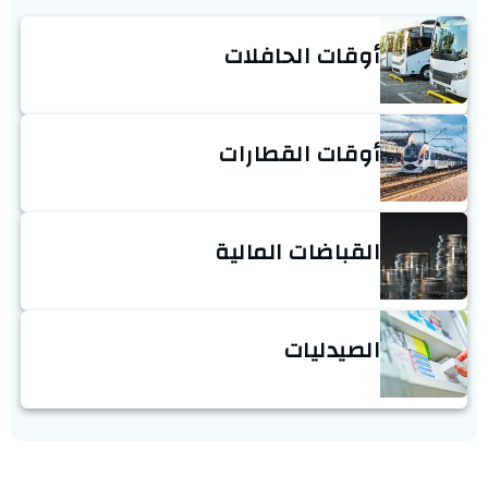
أوقات الحافلات
أوقات القطارات
القباضات المالية
الصيدليات