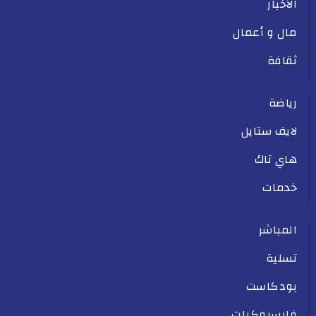
الأخبار
مال و أعمال
ثقافة
رياضة
لايف ستايل
هاي تاك
خدمات
المباشر
تسلية
بودكاست
فايسبوكيات