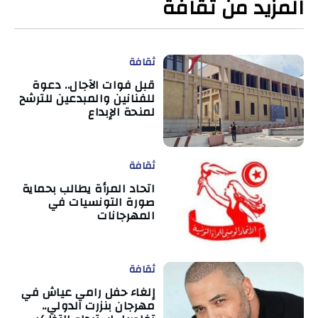
المزيد من ثقافة
ثقافة
قبل فوات الآجال.. دعوة
للفنانين والمبدعين للترشح
لمنحة الإبداع
ثقافة
اتحاد المرأة يطالب بحماية
صورة التونسيات في
المهرجانات
ثقافة
إلغاء حفل رامي عياش في
مهرجان بنزرت الدولي..