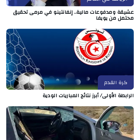
عشيقة ومدفوعات مالية.. إنفانتينو في مرمى تحقيق
محتمل من يويفا
كرة القدم
الرابطة الأولى/ أبرز نتائج المباريات الودية