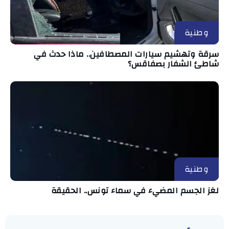
وطنية
سرقة وتهشيم سيارات المصطافين.. ماذا حدث في
شاطئ الشفار بصفاقس؟
وطنية
لغز الجسم المضيء في سماء تونس.. الحقيقة