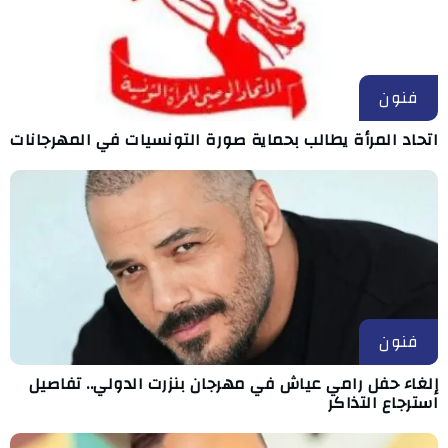
فنون
اتحاد المرأة يطالب بحماية صورة التونسيات في المهرجانات
فنون
إلغاء حفل رامي عياش في مهرجان بنزرت الدولي.. تفاصيل
استرجاع التذاكر