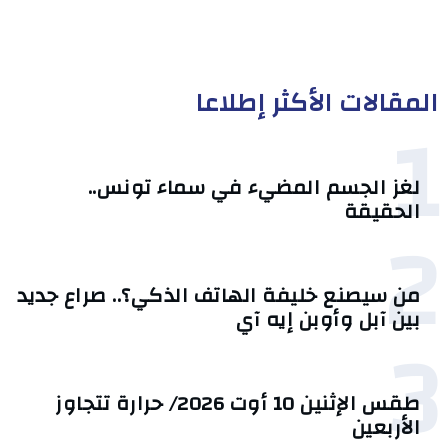
المقالات الأكثر إطلاعا
1
لغز الجسم المضيء في سماء تونس..
الحقيقة
2
من سيصنع خليفة الهاتف الذكي؟.. صراع جديد
بين آبل وأوبن إيه آي
3
طقس الإثنين 10 أوت 2026/ حرارة تتجاوز
الأربعين