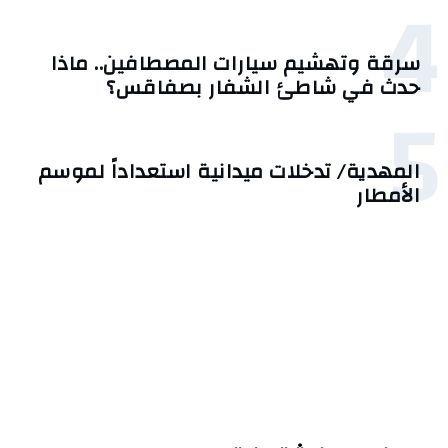
4
سرقة وتهشيم سيارات المصطافين.. ماذا
حدث في شاطئ الشفار بصفاقس؟
5
المهدية/ تدخلات ميدانية استعداداً لموسم
الأمطار