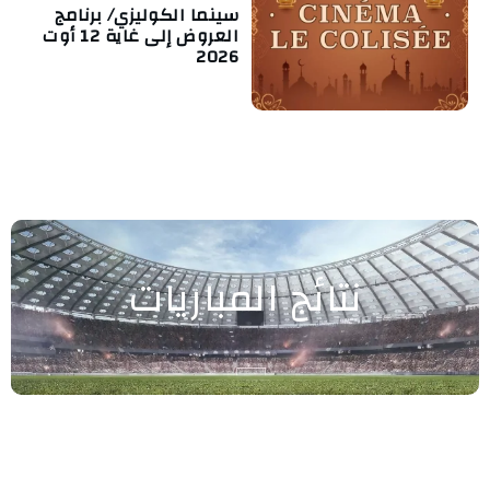
سينما الكوليزي/ برنامج
العروض إلى غاية 12 أوت
2026
نتائج المباريات