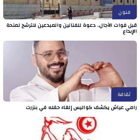
فنون
قبل فوات الآجال.. دعوة للفنانين والمبدعين للترشح لمنحة
الإبداع
ثقافة
رامي عياش يكشف كواليس إلغاء حفله في بنزرت