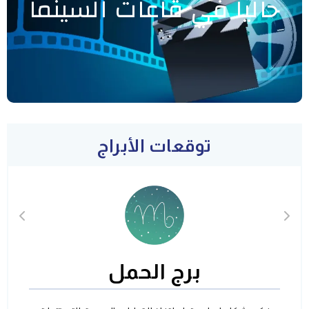
حاليا في قاعات السينما
توقعات الأبراج
برج الحمل