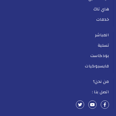
هاي تاك
خدمات
المباشر
تسلية
بودكاست
فايسبوكيات
من نحن؟
اتصل بنا :