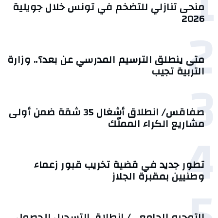
1
منحى تنازلي ‎للتضخم في تونس خلال جويلية
2026‎
2
متى ينطلق الترسيم المدرسي عن بعد؟.. وزارة
التربية تجيب
3
صفاقس/ انطلاق أشغال 35 شقة ضمن أولى
مشاريع الكراء المملّك
4
تطور جديد في قضية تخريب قبور زعماء
وطنيين بمقبرة الجلاز
5
التوجيه الجامعي/ انطلاق التسجيل للحصول