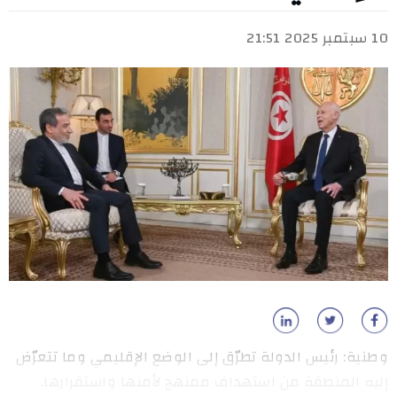
10 سبتمبر 2025 21:51
وطنية: رئيس الدولة تطرّق إلى الوضع الإقليمي وما تتعرّض
إليه المنطقة من استهداف ممنهج لأمنها واستقرارها.