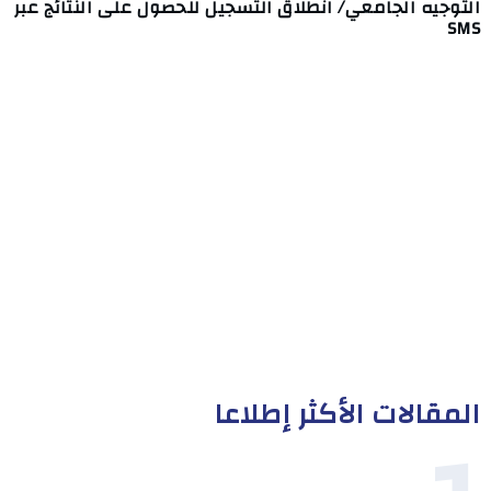
التوجيه الجامعي/ انطلاق التسجيل للحصول على النتائج عبر
SMS
المقالات الأكثر إطلاعا