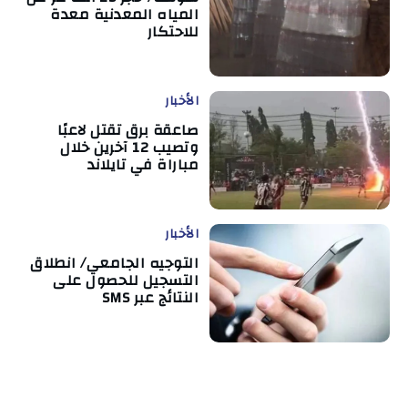
المياه المعدنية معدة
للاحتكار
الأخبار
صاعقة برق تقتل لاعبًا
وتصيب 12 آخرين خلال
مباراة في تايلاند
الأخبار
التوجيه الجامعي/ انطلاق
التسجيل للحصول على
النتائج عبر SMS