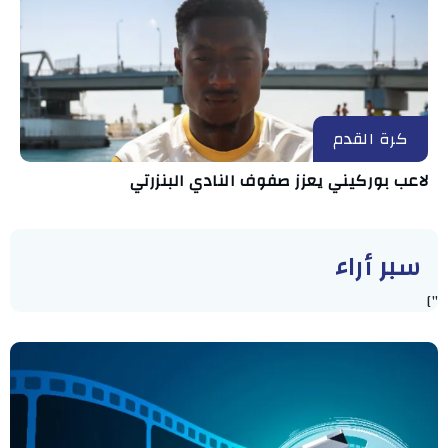
كرة القدم
لاعب بوركيني يعزز صفوف النادي البنزرتي
سبر أراء
"]