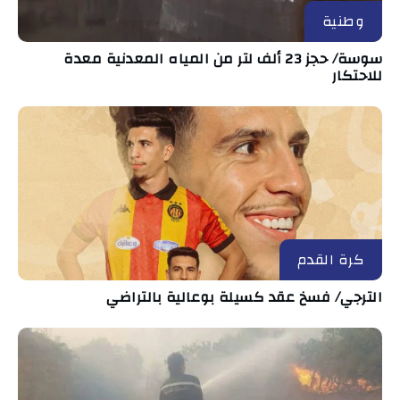
وطنية
سوسة/ حجز 23 ألف لتر من المياه المعدنية معدة
للاحتكار
كرة القدم
الترجي/ فسخ عقد كسيلة بوعالية بالتراضي