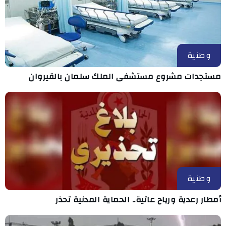
وطنية
مستجدات مشروع مستشفى الملك سلمان بالقيروان
وطنية
أمطار رعدية ورياح عاتية.. الحماية المدنية تحذر