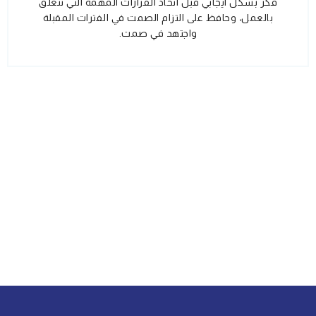
فكر بشكل ايجابي قبل اتخاذ القرارات المهمة التي تتعلق
بالعمل، وحافظ على التزام الصمت في الفترات المقبلة
واجتهد في صمت.