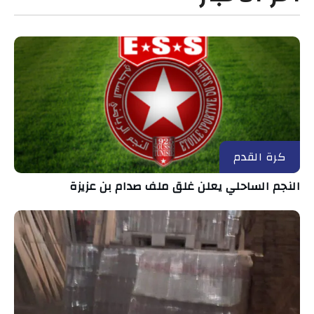
كرة القدم
النجم الساحلي يعلن غلق ملف صدام بن عزيزة