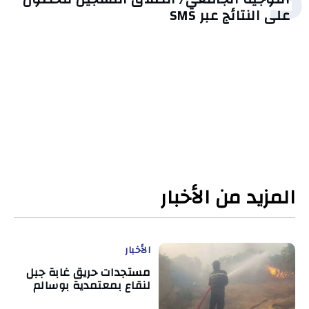
على النتائج عبر SMS
المزيد من الأخبار
الأخبار
مستجدات حريق غابة جبل
لنقاع بمعتمدية بوسالم