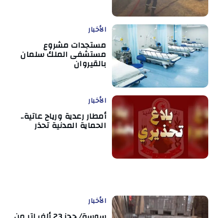
الأخبار
مستجدات مشروع
مستشفى الملك سلمان
بالقيروان
الأخبار
أمطار رعدية ورياح عاتية..
الحماية المدنية تحذر
الأخبار
سوسة/ حجز 23 ألف لتر من