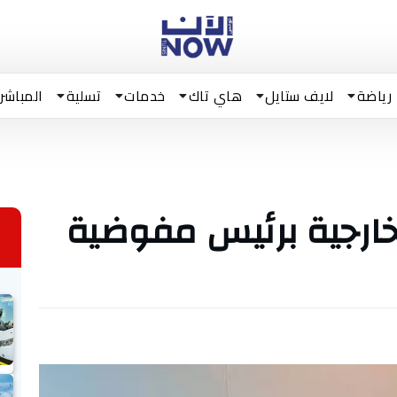
رياضة
لايف ستايل
هاي تاك
خدمات
تسلية
المباشر
لخارجية برئيس مفوضية