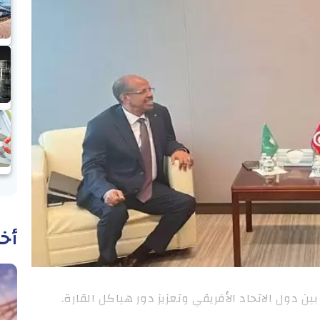
أخب
ين دول الاتحاد الأفريقي وتعزيز دور هياكل القارة.