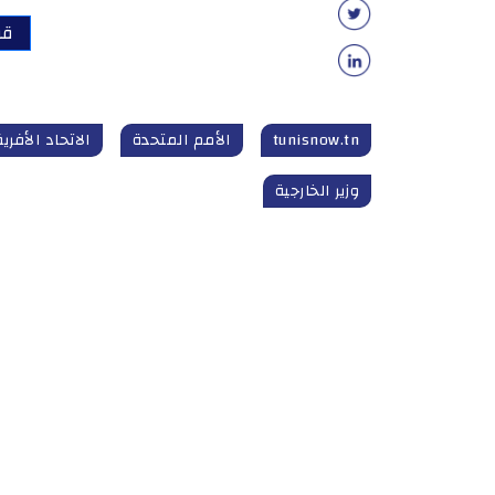
قر
tunisnow.tn
الأمم المتحدة
الاتحاد الأفري
وزير الخارجية