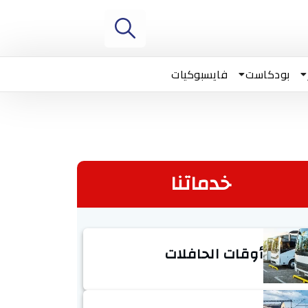
بودكاست
فايسبوكيات
خدماتنا
أوقات الحافلات