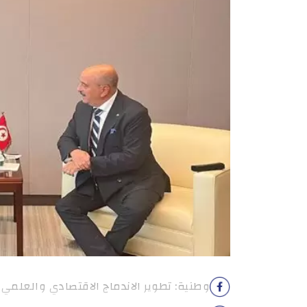
وطنية: تطوير الاندماج الاقتصادي والعلمي ب