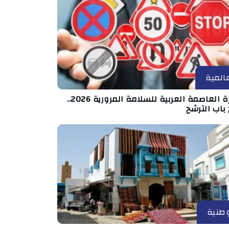
المية
جائزة العاصمة العربية للسلامة المرورية 2026..
باب الترشح
طنية