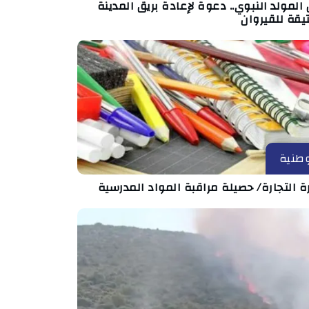
المولد النبوي.. دعوة لإعادة بريق المدينة
يقة للقيروان
طنية
ة التجارة/ حصيلة مراقبة المواد المدرسية