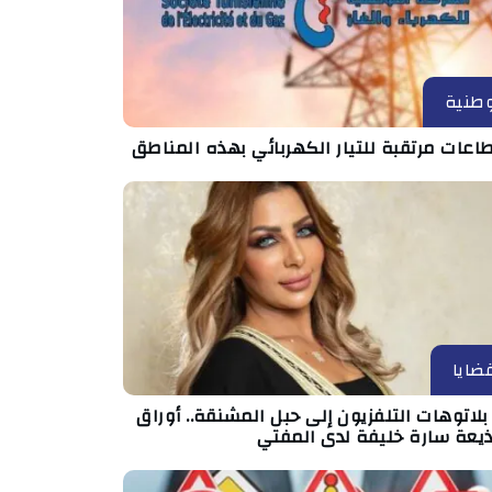
طنية
اعات مرتقبة للتيار الكهربائي بهذه المناطق
ضايا
لاتوهات التلفزيون إلى حبل المشنقة.. أوراق
ذيعة سارة خليفة لدى المفتي