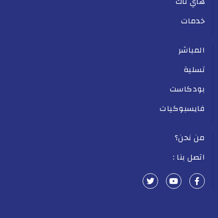
هاي تاك
خدمات
المباشر
تسلية
بودكاست
فايسبوكيات
من نحن؟
اتصل بنا :