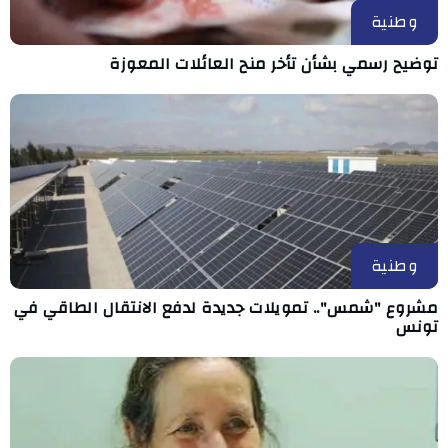
وطنية
توضيح رسمي بشأن تأخر منح العائلات المعوزة
وطنية
مشروع "شمس".. تمويلات جديدة لدفع الانتقال الطاقي في
تونس