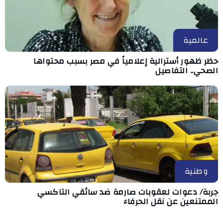
عالمية
حظر ظهور أسترالية إعلامياً في مصر بسبب محتواها
الصحي.. التفاصيل
وطنية
جربة/ دعوات لعقوبات صارمة ضد سائقي التاكسي
الممتنعين عن نقل الحرفاء