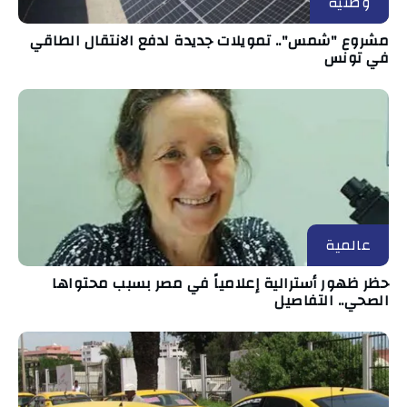
وطنية
مشروع "شمس".. تمويلات جديدة لدفع الانتقال الطاقي
في تونس
عالمية
حظر ظهور أسترالية إعلامياً في مصر بسبب محتواها
الصحي.. التفاصيل