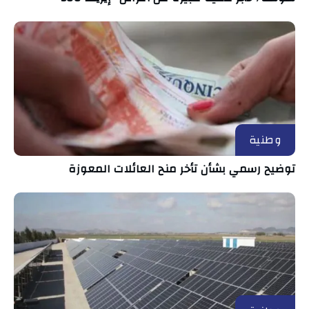
وطنية
توضيح رسمي بشأن تأخر منح العائلات المعوزة