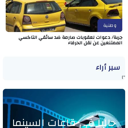
وطنية
جربة/ دعوات لعقوبات صارمة ضد سائقي التاكسي
الممتنعين عن نقل الحرفاء
سبر أراء
"]
حاليا في قاعات السينما