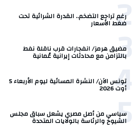
2
رغم تراجع التضخم.. القدرة الشرائية تحت
ضغط الأسعار
3
مضيق هرمز/ انفجارات قرب ناقلة نفط
بالتزامن مع محادثات إيرانية عُمانية
4
تونس الآن/ النشرة المسائية ليوم الأربعاء 5
أوت 2026
5
سياسي من أصل مصري يشعل سباق مجلس
الشيوخ والرئاسة بالولايات المتحدة