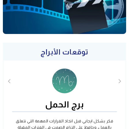
توقعات الأبراج
برج الحمل
فكر بشكل ايجابي قبل اتخاذ القرارات المهمة التي تتعلق
بالعمل، وحافظ على التزام الصمت في الفترات المقبلة