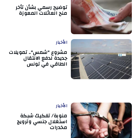
توضيح رسمي بشأن تأخر
منح العائلات المعوزة
الأخبار
مشروع "شمس".. تمويلات
جديدة لدفع الانتقال
الطاقي في تونس
الأخبار
منوبة/ تفكيك شبكة
استغلال جنسي وترويج
مخدرات