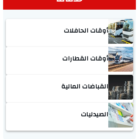
أوقات الحافلات
أوقات القطارات
القباضات المالية
الصيدليات