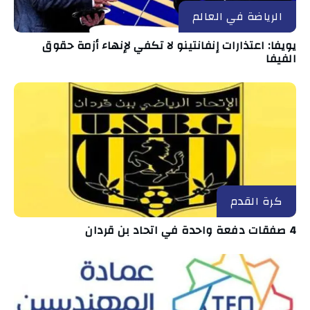
الرياضة في العالم
يويفا: اعتذارات إنفانتينو لا تكفي لإنهاء أزمة حقوق
الفيفا
كرة القدم
4 صفقات دفعة واحدة في اتحاد بن قردان