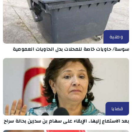
وطنية
سوسة/ حاويات خاصة للمحلات بدل الحاويات العمومية
قضايا
بعد الاستماع إليها.. الإبقاء على سهام بن سدرين بحالة سراح