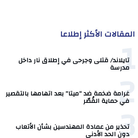
المقالات الأكثر إطلاعا
1
تايلاند/ قتلى وجرحى في إطلاق نار داخل
مدرسة
2
غرامة ضخمة ضد “ميتا” بعد اتهامها بالتقصير
في حماية القُصّر
3
تحذير من عمادة المهندسين بشأن الأتعاب
دون الحد الأدنى