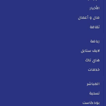
الأخبار
مال و أعمال
ثقافة
رياضة
لايف ستايل
هاي تاك
خدمات
المباشر
تسلية
بودكاست