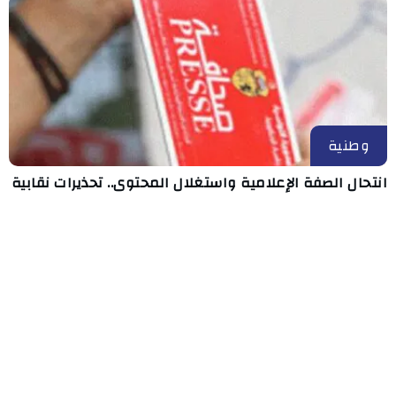
وطنية
انتحال الصفة الإعلامية واستغلال المحتوى.. تحذيرات نقابية