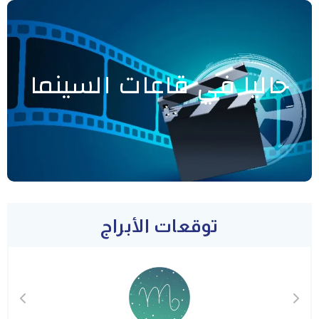
حاليا في قاعات السينما
توقعات الأبراج