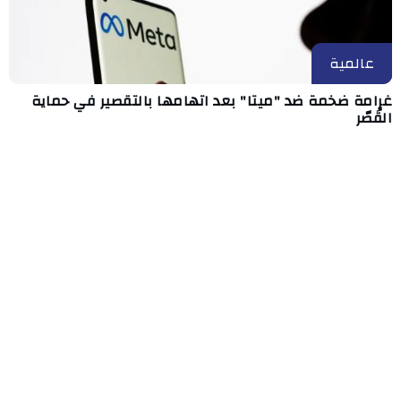
عالمية
غرامة ضخمة ضد "ميتا" بعد اتهامها بالتقصير في حماية
القُصّر