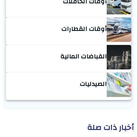
أوقات الحافلات
أوقات القطارات
القباضات المالية
الصيدليات
أخبار ذات صلة