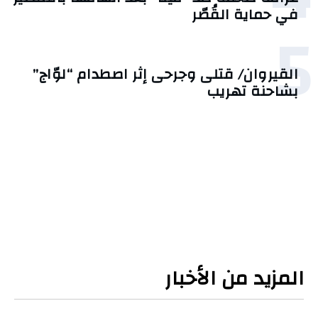
في حماية القُصّر
5
القيروان/ قتلى وجرحى إثر اصطدام “لوّاج”
بشاحنة تهريب
المزيد من الأخبار