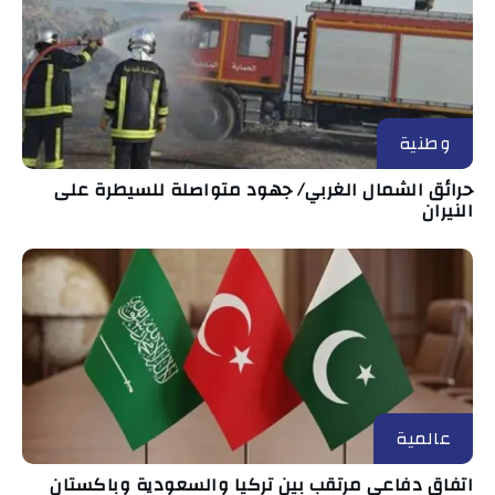
وطنية
حرائق الشمال الغربي/ جهود متواصلة للسيطرة على
النيران
عالمية
اتفاق دفاعي مرتقب بين تركيا والسعودية وباكستان