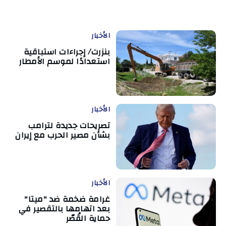
الأخبار
بنزرت/ إجراءات استباقية
استعدادًا لموسم الأمطار
الأخبار
تصريحات جديدة لترامب
بشأن مصير الحرب مع إيران
الأخبار
غرامة ضخمة ضد "ميتا"
بعد اتهامها بالتقصير في
حماية القُصّر