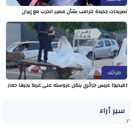
تصريحات جديدة لترامب بشأن مصير الحرب مع إيران
طرائف
(فيديو) عريس جزائري ينقل عروسته على عربة يجرها حمار
سبر أراء
"]