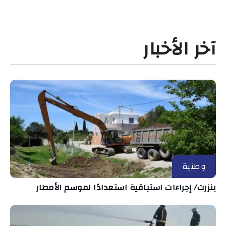
آخر الأخبار
وطنية
بنزرت/ إجراءات استباقية استعدادًا لموسم الأمطار