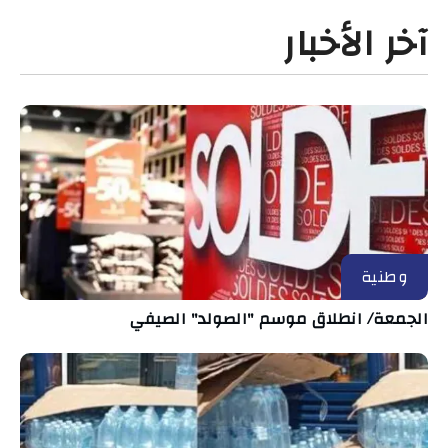
آخر الأخبار
وطنية
الجمعة/ انطلاق موسم "الصولد" الصيفي