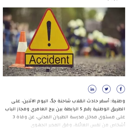
وطنية: أسفر حادث انقلاب شاحنة جدّ، اليوم الاثنين، على
الطريق الوطنية رقم 5 الرابطة بين برج العامري ومجاز الباب
على مستوى مدخل مدرسة الطيران المدني، عن وفاة 3
أشخاص من نفس العائلة، وفق المدير الجهوي