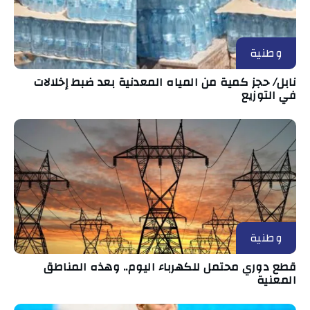
وطنية
نابل/ حجز كمية من المياه المعدنية بعد ضبط إخلالات
في التوزيع
وطنية
قطع دوري محتمل للكهرباء اليوم.. وهذه المناطق
المعنية