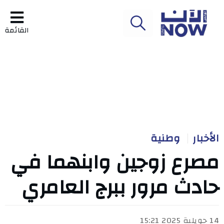
القائمة
الأخبار
وطنية
مصرع زوجين وابنهما في
حادث مرور ببرج العامري
14 جويلية 2025 15:21