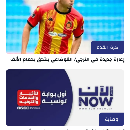
كرة القدم
إعارة جديدة في الترجي/ القوضاعي يلتحق بحمام الأنف
وطنية