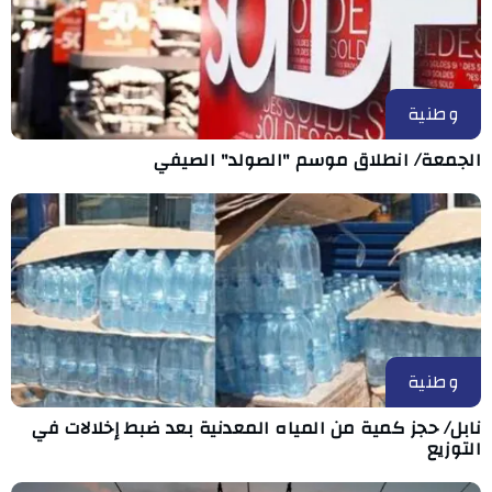
وطنية
الجمعة/ انطلاق موسم "الصولد" الصيفي
وطنية
نابل/ حجز كمية من المياه المعدنية بعد ضبط إخلالات في
التوزيع