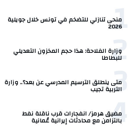
1
منحى تنازلي ‎للتضخم في تونس خلال جويلية
2026‎
2
وزارة الفلاحة: هذا حجم المخزون التعديلي
للبطاطا
3
متى ينطلق الترسيم المدرسي عن بعد؟.. وزارة
التربية تجيب
4
مضيق هرمز/ انفجارات قرب ناقلة نفط
بالتزامن مع محادثات إيرانية عُمانية