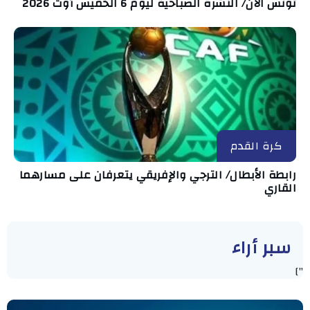
تونس الآن/ النشرة الصباحية ليوم 6 الخميس أوت 2026
كرة القدم
رابطة الأبطال/ الترجي والإفريقي يتعرفان على مسارهما
القاري
سبر أراء
"]