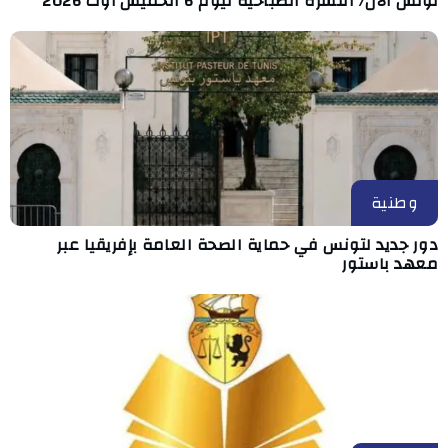
تونس الآن/ النشرة الصباحية ليوم 6 الخميس أوت 2026
وطنية
دور جديد لتونس في حماية الصحة العامة بإفريقيا عبر
معهد باستور