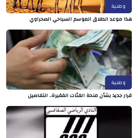
وطنية
هذا موعد انطلاق الموسم السياحي الصحراوي
وطنية
قرار جديد بشأن منحة الفئات الفقيرة.. التفاصيل