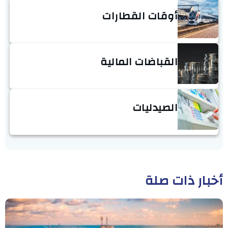
أوقات القطارات
القباضات المالية
الصيدليات
أخبار ذات صلة