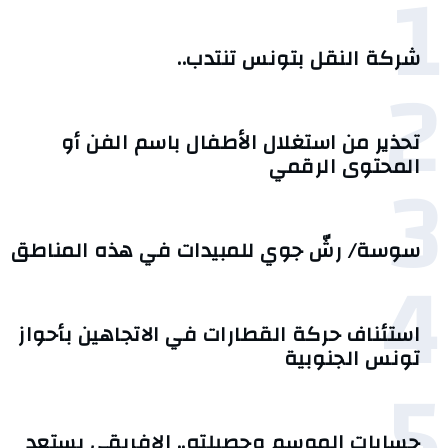
1
شركة النقل بتونس تنتدب..
2
تحذير من استغلال الأطفال باسم الفن أو
3
المحتوى الرقمي
سوسة/ رشّ جوي للمبيدات في هذه المناطق
4
استئناف حركة القطارات في الاتجاهين بأحواز
تونس الجنوبية
5
حسابات الموسم وحصيلته.. الإفريقي يستعد