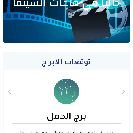
حاليا في قاعات السينما
توقعات الأبراج
برج الحمل
فكر بشكل ايجابي قبل اتخاذ القرارات المهمة التي تتعلق