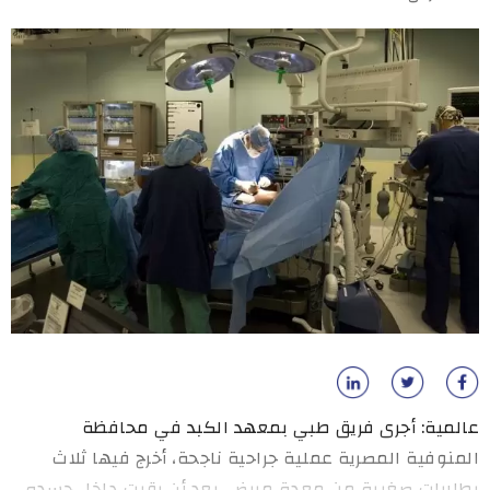
عالمية: أجرى فريق طبي بمعهد الكبد في محافظة
المنوفية المصرية عملية جراحية ناجحة، أخرج فيها ثلاث
بطاريات صغيرة من معدة مريض، بعد أن بقيت داخل جسده