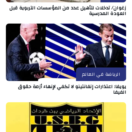
زغوان/ تدخلات لتأهيل عدد من المؤسسات التربوية قبل
العودة المدرسية
الرياضة في العالم
يويفا: اعتذارات إنفانتينو لا تكفي لإنهاء أزمة حقوق
الفيفا