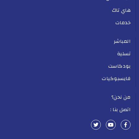
هاي تاك
خدمات
المباشر
تسلية
بودكاست
فايسبوكيات
من نحن؟
اتصل بنا :