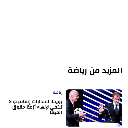
المزيد من رياضة
رياضة
يويفا: اعتذارات إنفانتينو لا
تكفي لإنهاء أزمة حقوق
الفيفا