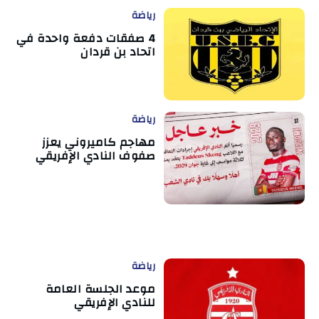
رياضة
4 صفقات دفعة واحدة في
اتحاد بن قردان
رياضة
مهاجم كاميروني يعزز
صفوف النادي الإفريقي
رياضة
موعد الجلسة العامة
للنادي الإفريقي