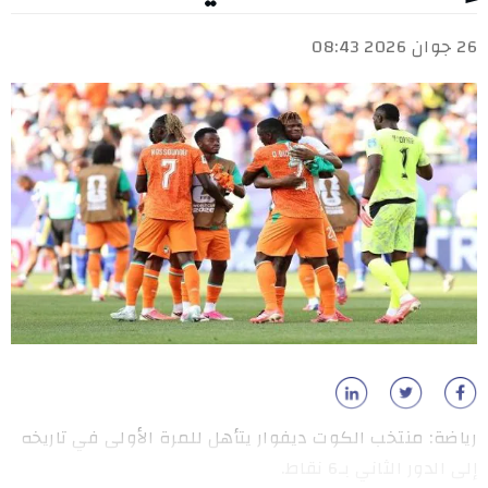
26 جوان 2026 08:43
رياضة: منتخب الكوت ديفوار يتأهل للمرة الأولى في تاريخه
إلى الدور الثاني بـ6 نقاط.