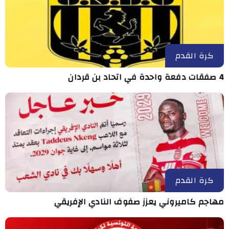
كرة القدم
4 صفقات دفعة واحدة في اتحاد بن قردان
كرة القدم
مهاجم كاميروني يعزز صفوف النادي الإفريقي