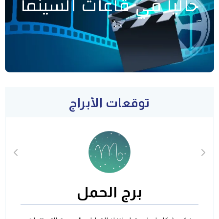
حاليا في قاعات السينما
توقعات الأبراج
برج الحمل