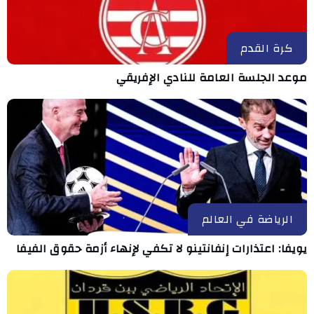
كرة القدم
موعد الجلسة العامة للنادي الإفريقي
الرياضة في العالم
يويفا: اعتذارات إنفانتينو لا تكفي لإنهاء أزمة حقوق الفيفا