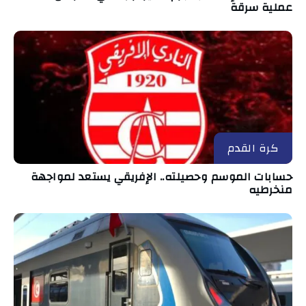
عملية سرقة
كرة القدم
حسابات الموسم وحصيلته.. الإفريقي يستعد لمواجهة
منخرطيه