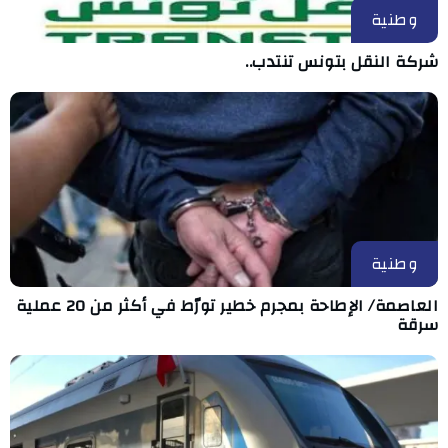
وطنية
شركة النقل بتونس تنتدب..
وطنية
العاصمة/ الإطاحة بمجرم خطير تورّط في أكثر من 20 عملية
سرقة