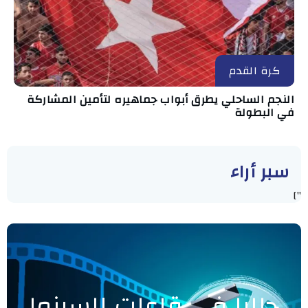
كرة القدم
النجم الساحلي يطرق أبواب جماهيره لتأمين المشاركة
في البطولة
سبر أراء
"]
حاليا في قاعات السينما