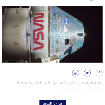
عالمية: إشعال النيران تعد من أكثر التجارب العلمية
حساسية على سطح القمر.
قراءة المزيد