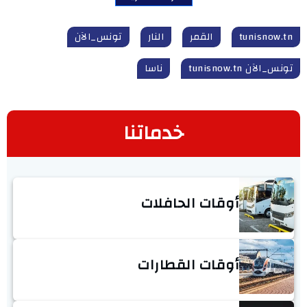
tunisnow.tn
القمر
النار
تونس_الآن
تونس_الآن tunisnow.tn
ناسا
خدماتنا
أوقات الحافلات
أوقات القطارات