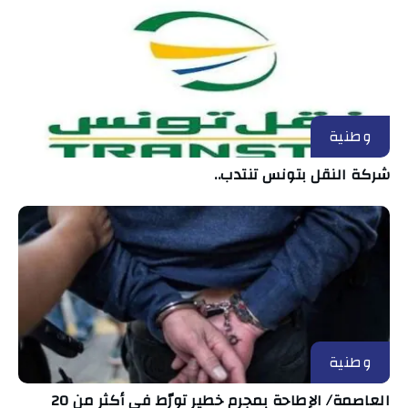
وطنية
شركة النقل بتونس تنتدب..
وطنية
العاصمة/ الإطاحة بمجرم خطير تورّط في أكثر من 20