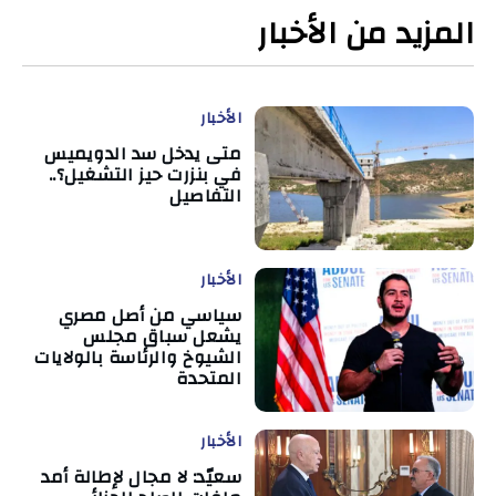
المزيد من الأخبار
الأخبار
متى يدخل سد الدويميس
في بنزرت حيز التشغيل؟..
التفاصيل
الأخبار
سياسي من أصل مصري
يشعل سباق مجلس
الشيوخ والرئاسة بالولايات
المتحدة
الأخبار
سعيّد: لا مجال لإطالة أمد