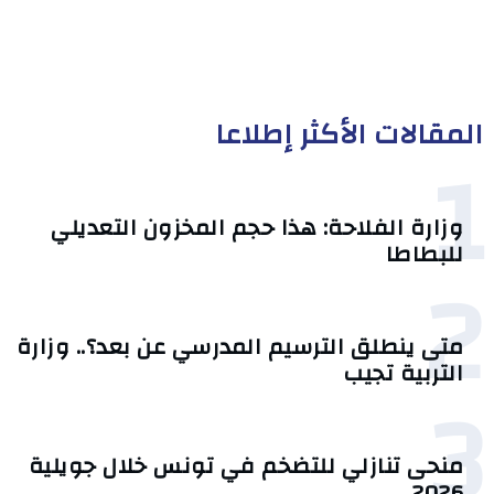
المقالات الأكثر إطلاعا
1
وزارة الفلاحة: هذا حجم المخزون التعديلي
للبطاطا
2
متى ينطلق الترسيم المدرسي عن بعد؟.. وزارة
التربية تجيب
3
منحى تنازلي ‎للتضخم في تونس خلال جويلية
2026‎