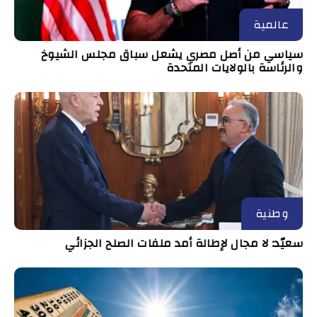
عالمية
سياسي من أصل مصري يشعل سباق مجلس الشيوخ
والرئاسة بالولايات المتحدة
وطنية
سعيّد: لا مجال لإطالة أمد ملفات الصلح الجزائي