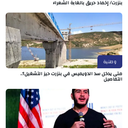
بنزرت/ إخماد حريق بالغابة الشعراء
وطنية
متى يدخل سد الدويميس في بنزرت حيز التشغيل؟..
التفاصيل