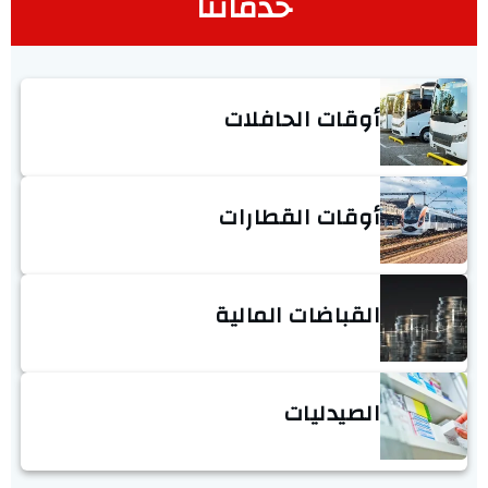
خدماتنا
أوقات الحافلات
أوقات القطارات
القباضات المالية
الصيدليات