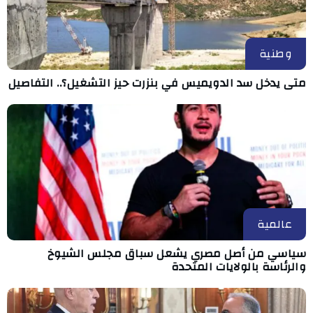
وطنية
متى يدخل سد الدويميس في بنزرت حيز التشغيل؟.. التفاصيل
عالمية
سياسي من أصل مصري يشعل سباق مجلس الشيوخ
والرئاسة بالولايات المتحدة