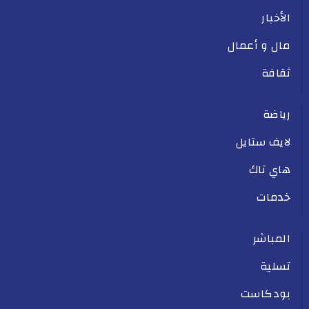
الأخبار
مال و أعمال
ثقافة
رياضة
لايف ستايل
هاي تاك
خدمات
المباشر
تسلية
بودكاست