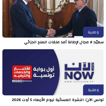
وطنية
سعيّد: لا مجال لإطالة أمد ملفات الصلح الجزائي
وطنية
تونس الآن/ النشرة المسائية ليوم الأربعاء 5 أوت 2026