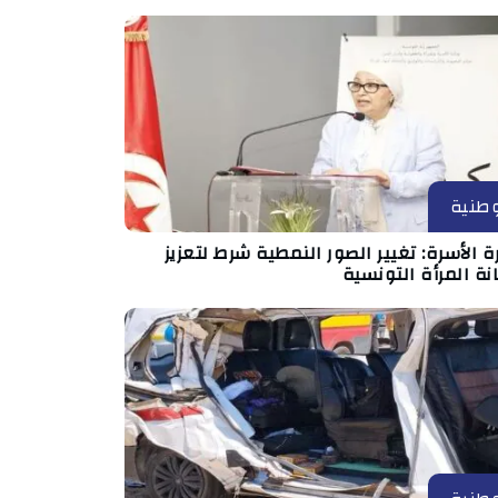
طنية
ة الأسرة: تغيير الصور النمطية شرط لتعزيز
ة المرأة التونسية