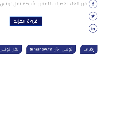
تقرر الغاء الاضراب المقرر بشركة نقل تونس يومي 15
قراءة المزيد
إضراب
تونس الآن tunisnow.tn
نقل تونس