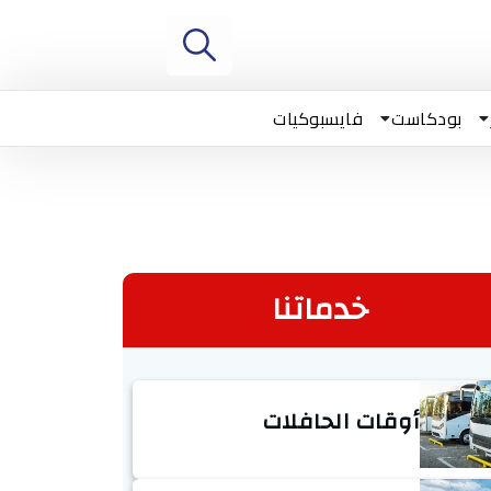
بودكاست
فايسبوكيات
خدماتنا
أوقات الحافلات