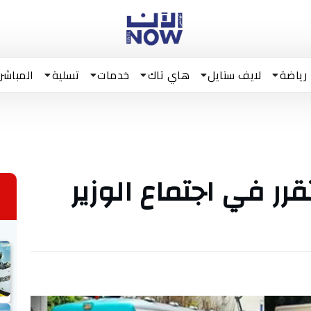
رياضة
لايف ستايل
هاي تاك
خدمات
تسلية
المباشر
رر في اجتماع الوزير