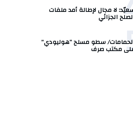
عيّد: لا مجال لإطالة أمد ملفات
لصلح الجزائي
لحمامات/ سطو مسلح “هوليودي”
لى مكتب صرف