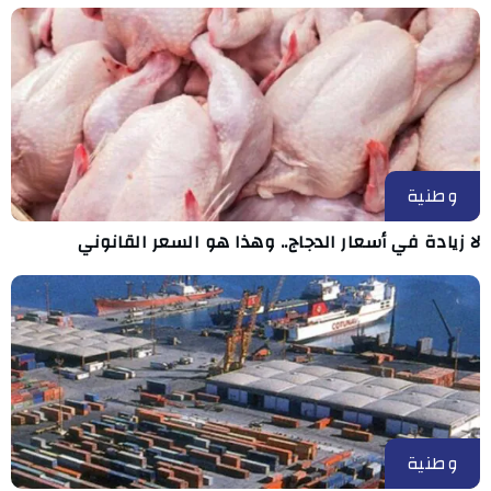
وطنية
لا زيادة في أسعار الدجاج.. وهذا هو السعر القانوني
وطنية