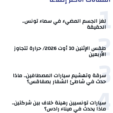
1
لغز الجسم المضيء في سماء تونس..
الحقيقة
2
طقس الإثنين 10 أوت 2026/ حرارة تتجاوز
الأربعين
3
سرقة وتهشيم سيارات المصطافين.. ماذا
حدث في شاطئ الشفار بصفاقس؟
4
سيارات تونسيين رهينة خلاف بين شركتين..
ماذا يحدث في ميناء رادس؟