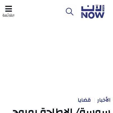
القائمة
الأخبار
قضايا
سوسة/ الإطاحة بمروج