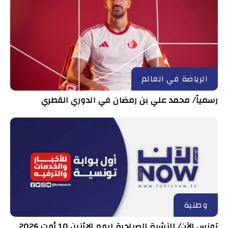
الرياضة في العالم
رسمياً/ محمد علي بن رمضان في الدوري القطري
وطنية
تونس الآن/ النشرة الصباحية ليوم الإثنين 10 أوت 2026