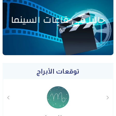
حاليا في قاعات السينما
توقعات الأبراج