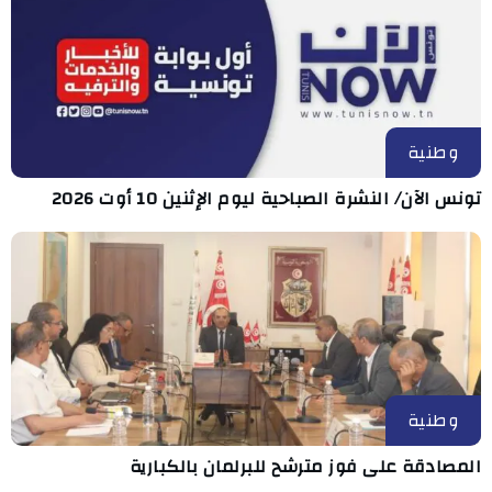
وطنية
تونس الآن/ النشرة الصباحية ليوم الإثنين 10 أوت 2026
وطنية
المصادقة على فوز مترشح للبرلمان بالكبارية