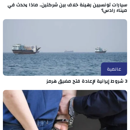
سيارات تونسيين رهينة خلاف بين شركتين.. ماذا يحدث في
ميناء رادس؟
عالمية
3 شروط إيرانية لإعادة فتح مضيق هرمز