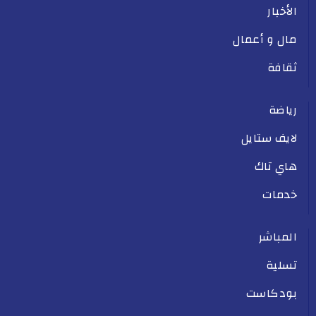
الأخبار
مال و أعمال
ثقافة
رياضة
لايف ستايل
هاي تاك
خدمات
المباشر
تسلية
بودكاست