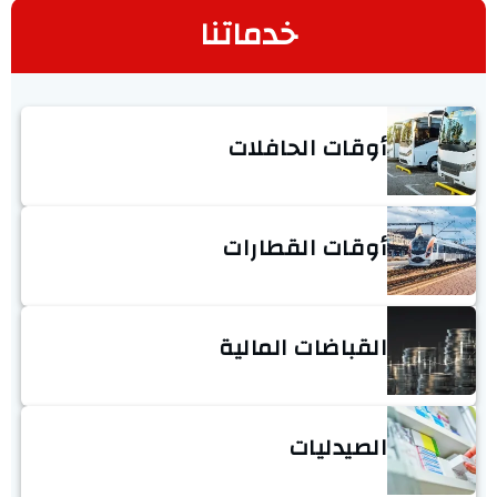
خدماتنا
أوقات الحافلات
أوقات القطارات
القباضات المالية
الصيدليات