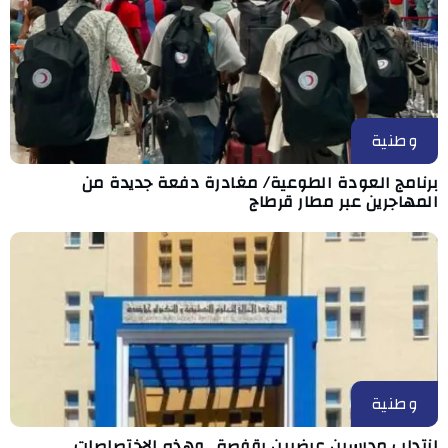
وطنية
برنامج العودة الطوعية/ مغادرة دفعة جديدة من
المهاجرين عبر مطار قرطاج
وطنية
انتداب مدرسين عرضيين بقفصة.. وهذه الاختصاصات