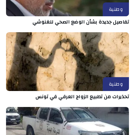
وطنية
تفاصيل جديدة بشأن الوضع الصحي للغنوشي
وطنية
تحذيرات من تطبيع الزواج العرفي في تونس