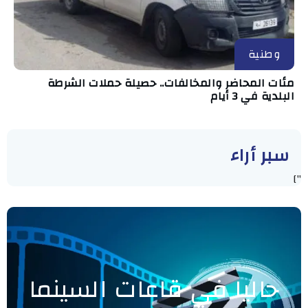
وطنية
مئات المحاضر والمخالفات.. حصيلة حملات الشرطة
البلدية في 3 أيام
سبر أراء
"]
حاليا في قاعات السينما