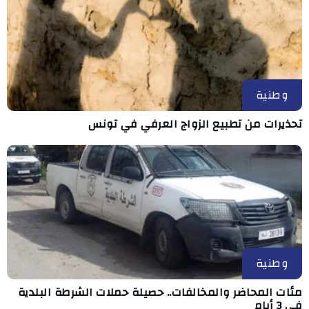
وطنية
تحذيرات من تطبيع الزواج العرفي في تونس
وطنية
مئات المحاضر والمخالفات.. حصيلة حملات الشرطة البلدية
في 3 أيام