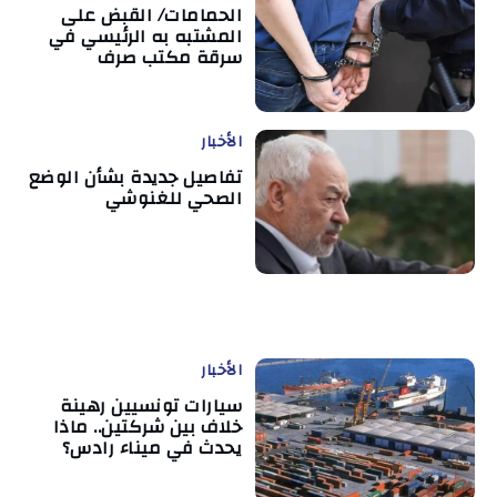
الحمامات/ القبض على
المشتبه به الرئيسي في
سرقة مكتب صرف
الأخبار
تفاصيل جديدة بشأن الوضع
الصحي للغنوشي
الأخبار
سيارات تونسيين رهينة
خلاف بين شركتين.. ماذا
يحدث في ميناء رادس؟