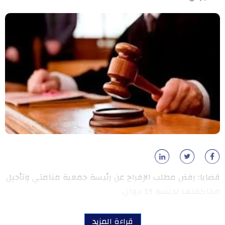
قضايا: رفض مطلب الإفراج عن رئيسة جمعية منامتي وتأجيل
محاكمتها لجلسة 19 جوان.
قراءة المزيد