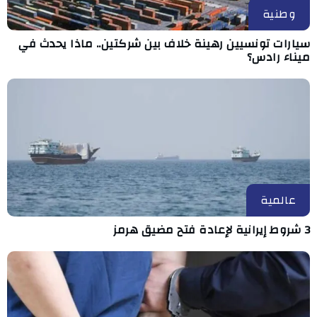
وطنية
سيارات تونسيين رهينة خلاف بين شركتين.. ماذا يحدث في
ميناء رادس؟
عالمية
3 شروط إيرانية لإعادة فتح مضيق هرمز