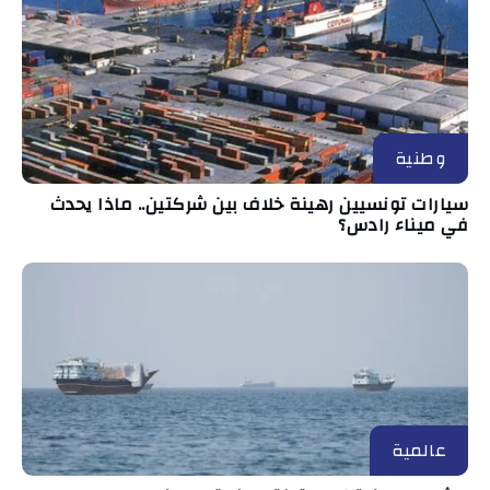
وطنية
سيارات تونسيين رهينة خلاف بين شركتين.. ماذا يحدث
في ميناء رادس؟
عالمية