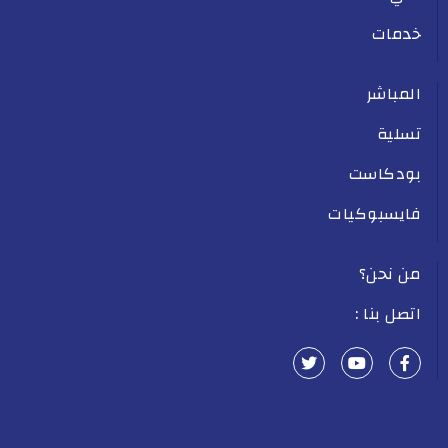
خدمات
المباشر
تسلية
بودكاست
فايسبوكيات
من نحن؟
اتصل بنا :