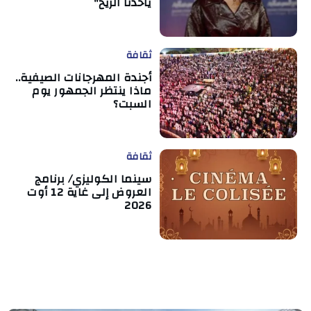
ياخذنا الريح"
ثقافة
أجندة المهرجانات الصيفية..
ماذا ينتظر الجمهور يوم
السبت؟
ثقافة
سينما الكوليزي/ برنامج
العروض إلى غاية 12 أوت
2026