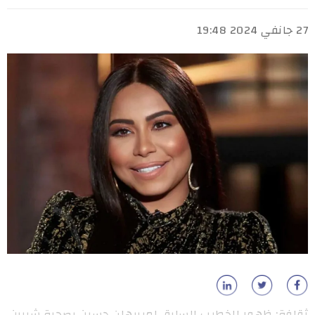
27 جانفي 2024 19:48
ثقافة: ظهور الخطيب السابق لميريهان حسين بصحبة شيرين