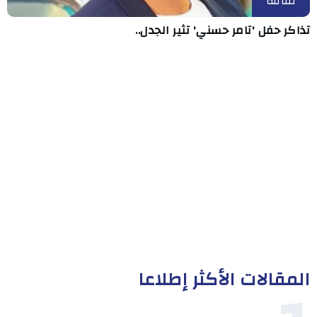
ثقافة
تذاكر حفل 'تامر حسني' تثير الجدل..
المقالات الأكثر إطلاعا