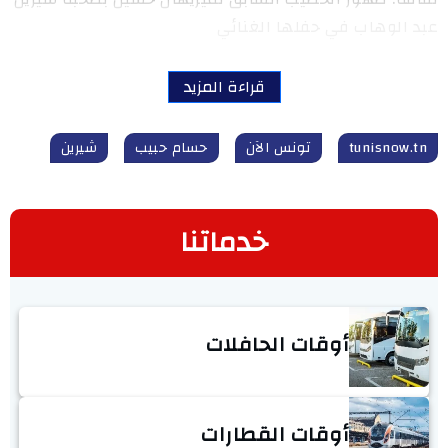
عبد الوهاب في حفلها الغنائي
قراءة المزيد
tunisnow.tn
تونس الآن
حسام حبيب
شيرين
خدماتنا
أوقات الحافلات
أوقات القطارات