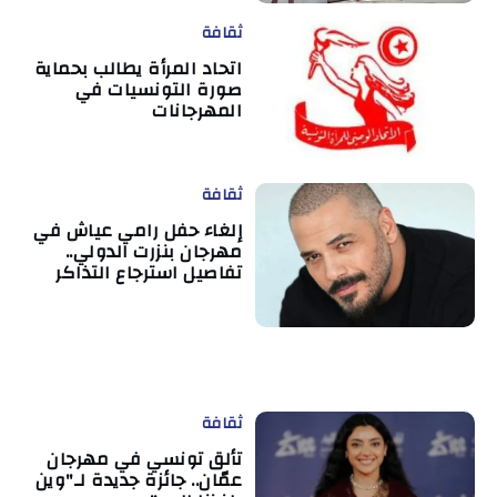
ثقافة
اتحاد المرأة يطالب بحماية
صورة التونسيات في
المهرجانات
ثقافة
إلغاء حفل رامي عياش في
مهرجان بنزرت الدولي..
تفاصيل استرجاع التذاكر
ثقافة
تألق تونسي في مهرجان
عمّان.. جائزة جديدة لـ"وين