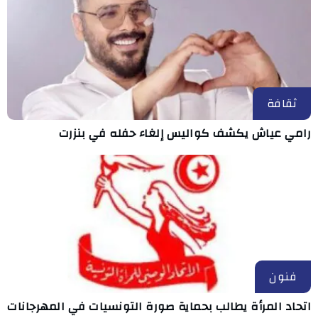
ثقافة
رامي عياش يكشف كواليس إلغاء حفله في بنزرت
فنون
اتحاد المرأة يطالب بحماية صورة التونسيات في المهرجانات