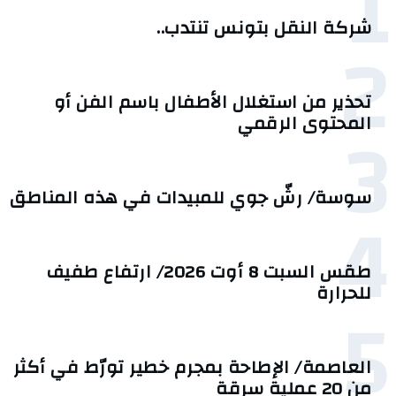
1
شركة النقل بتونس تنتدب..
2
تحذير من استغلال الأطفال باسم الفن أو
3
المحتوى الرقمي
سوسة/ رشّ جوي للمبيدات في هذه المناطق
4
طقس السبت 8 أوت 2026/ ارتفاع طفيف
للحرارة
5
العاصمة/ الإطاحة بمجرم خطير تورّط في أكثر
من 20 عملية سرقة