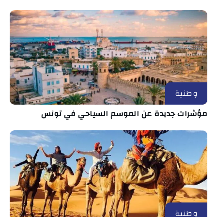
وطنية
مؤشرات جديدة عن الموسم السياحي في تونس
وطنية