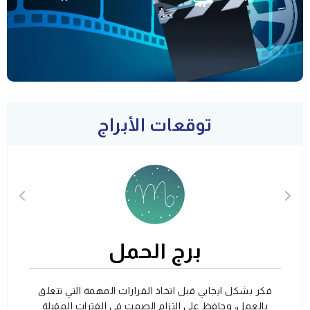
توقعات الأبراج
برج الحمل
فكر بشكل ايجابي قبل اتخاذ القرارات المهمة التي تتعلق
بالعمل، وحافظ على التزام الصمت في الفترات المقبلة