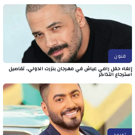
فنون
إلغاء حفل رامي عياش في مهرجان بنزرت الدولي.. تفاصيل
استرجاع التذاكر