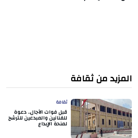
المزيد من ثقافة
ثقافة
قبل فوات الآجال.. دعوة
للفنانين والمبدعين للترشح
لمنحة الإبداع