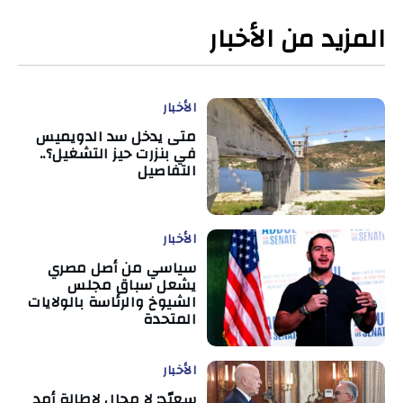
المزيد من الأخبار
الأخبار
متى يدخل سد الدويميس
في بنزرت حيز التشغيل؟..
التفاصيل
الأخبار
سياسي من أصل مصري
يشعل سباق مجلس
الشيوخ والرئاسة بالولايات
المتحدة
الأخبار
سعيّد: لا مجال لإطالة أمد