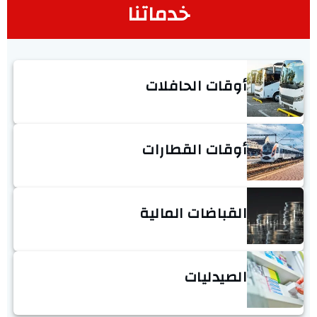
خدماتنا
أوقات الحافلات
أوقات القطارات
القباضات المالية
الصيدليات