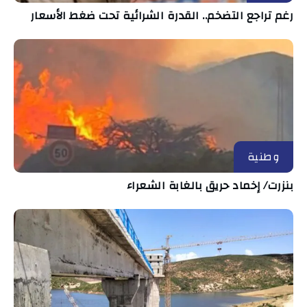
رغم تراجع التضخم.. القدرة الشرائية تحت ضغط الأسعار
وطنية
بنزرت/ إخماد حريق بالغابة الشعراء