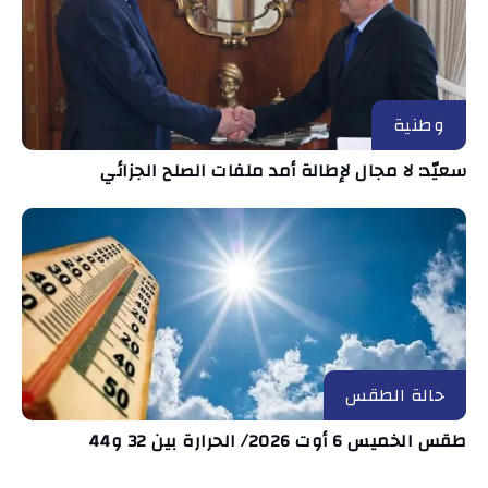
وطنية
سعيّد: لا مجال لإطالة أمد ملفات الصلح الجزائي
حالة الطقس
طقس الخميس 6 أوت 2026/ الحرارة بين 32 و44