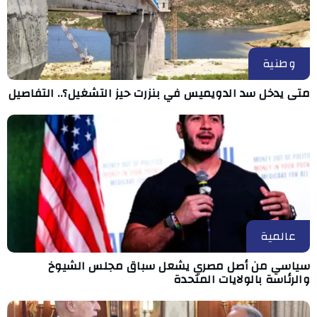
وطنية
متى يدخل سد الدويميس في بنزرت حيز التشغيل؟.. التفاصيل
عالمية
سياسي من أصل مصري يشعل سباق مجلس الشيوخ
والرئاسة بالولايات المتحدة