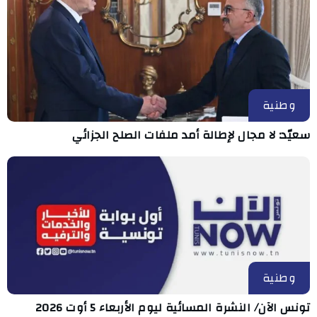
وطنية
سعيّد: لا مجال لإطالة أمد ملفات الصلح الجزائي
وطنية
تونس الآن/ النشرة المسائية ليوم الأربعاء 5 أوت 2026