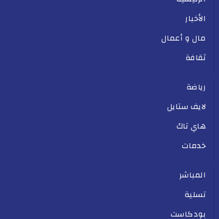
الأخبار
مال و أعمال
ثقافة
رياضة
لايف ستايل
هاي تاك
خدمات
المباشر
تسلية
بودكاست