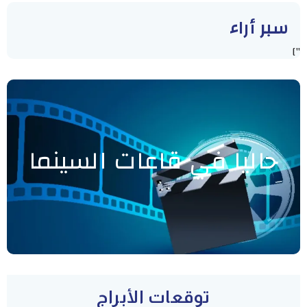
سبر أراء
"]
حاليا في قاعات السينما
توقعات الأبراج