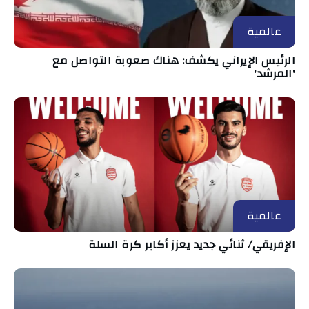
عالمية
الرئيس الإيراني يكشف: هناك صعوبة التواصل مع
'المرشد'
عالمية
الإفريقي/ ثنائي جديد يعزز أكابر كرة السلة