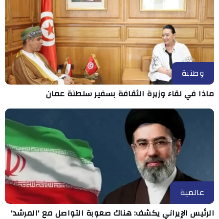
وطنية
ماذا في لقاء وزيرة الثقافة بسفير سلطنة عمان
عالمية
الرئيس الإيراني يكشف: هناك صعوبة التواصل مع 'المرشد'