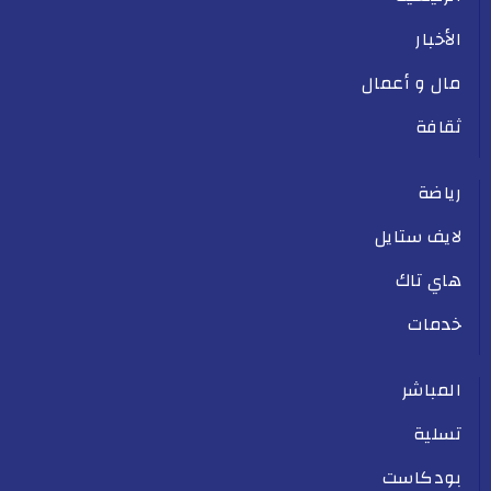
الأخبار
مال و أعمال
ثقافة
رياضة
لايف ستايل
هاي تاك
خدمات
المباشر
تسلية
بودكاست