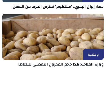
حصار إيران البحري.. 'سنتكوم' تعترض المزيد من السفن
وطنية
وزارة الفلاحة: هذا حجم المخزون التعديلي للبطاطا