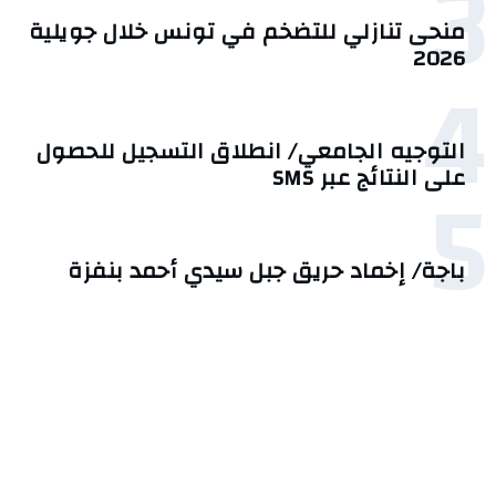
3
منحى تنازلي ‎للتضخم في تونس خلال جويلية
2026‎
4
التوجيه الجامعي/ انطلاق التسجيل للحصول
5
على النتائج عبر SMS
باجة/ إخماد حريق جبل سيدي أحمد بنفزة