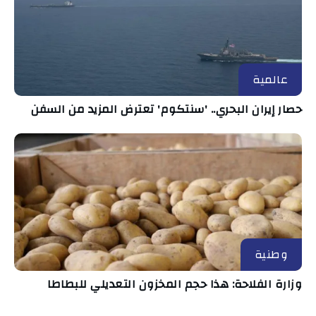
عالمية
حصار إيران البحري.. 'سنتكوم' تعترض المزيد من السفن
وطنية
وزارة الفلاحة: هذا حجم المخزون التعديلي للبطاطا