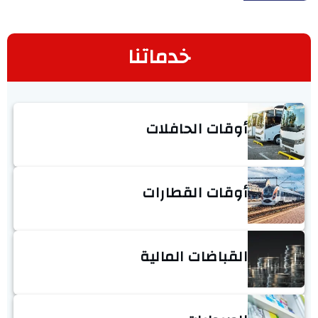
خدماتنا
أوقات الحافلات
أوقات القطارات
القباضات المالية