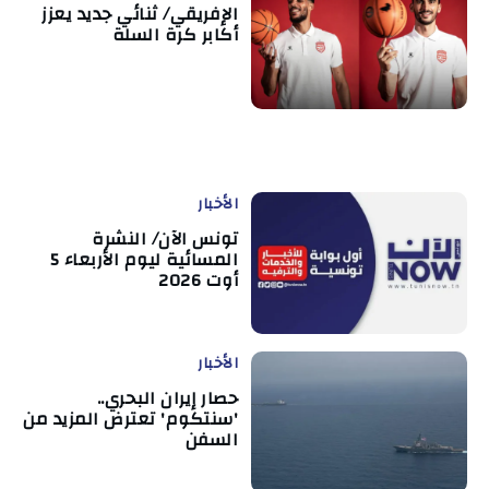
الإفريقي/ ثنائي جديد يعزز
أكابر كرة السلة
الأخبار
تونس الآن/ النشرة
المسائية ليوم الأربعاء 5
أوت 2026
الأخبار
حصار إيران البحري..
'سنتكوم' تعترض المزيد من
السفن