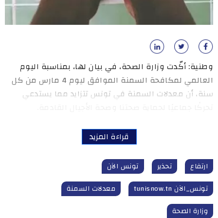
وطنية: أكّدت وزارة الصحة، في بيان لها، بمناسبة اليوم
العالمي لمكافحة السمنة الموافق ليوم 4 مارس من كل
سنة، أن معدلات السمنة في تونس تتزايد مما يستدعي
تحركًا جماعيًا لحماية صحتنا وصحة الأجيال القادمة.
قراءة المزيد
ارتفاع
تحذير
تونس الآن
تونس_الآن tunisnow.tn
معدلات السمنة
وزارة الصحة