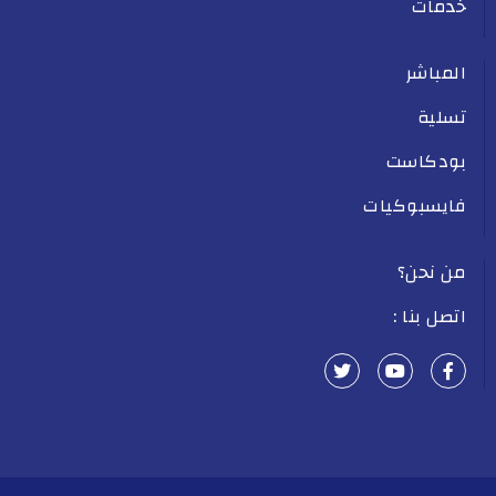
خدمات
المباشر
تسلية
بودكاست
فايسبوكيات
من نحن؟
اتصل بنا :