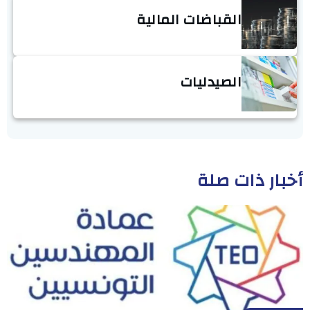
القباضات المالية
الصيدليات
أخبار ذات صلة