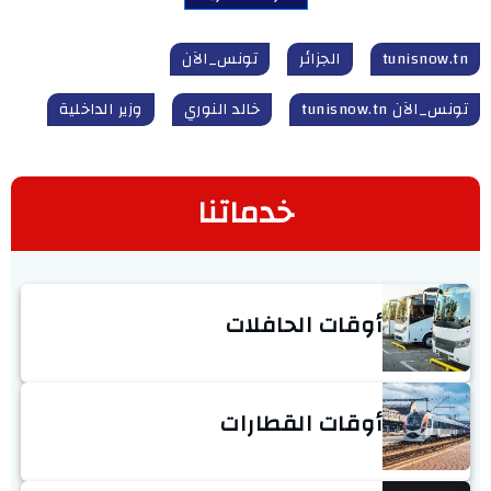
tunisnow.tn
الجزائر
تونس_الآن
تونس_الآن tunisnow.tn
خالد النوري
وزير الداخلية
خدماتنا
أوقات الحافلات
أوقات القطارات