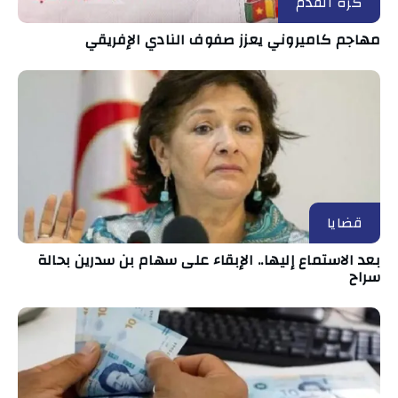
كرة القدم
مهاجم كاميروني يعزز صفوف النادي الإفريقي
قضايا
بعد الاستماع إليها.. الإبقاء على سهام بن سدرين بحالة
سراح