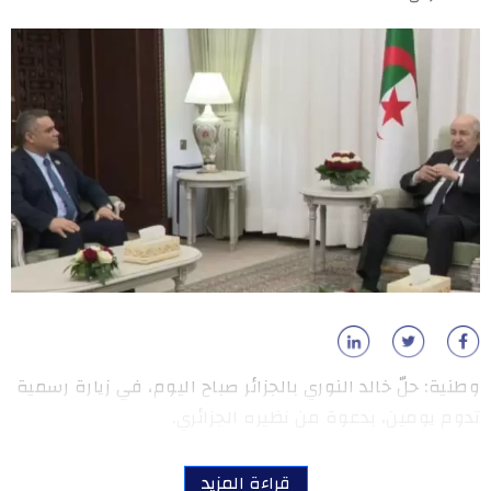
وطنية: حلّ خالد النوري بالجزائر صباح اليوم، في زيارة رسمية
تدوم يومين، بدعوة من نظيره الجزائري.
قراءة المزيد