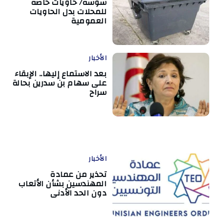
سوسة/ حاويات خاصة
للمحلات بدل الحاويات
العمومية
الأخبار
بعد الاستماع إليها.. الإبقاء
على سهام بن سدرين بحالة
سراح
الأخبار
تحذير من عمادة
المهندسين بشأن الأتعاب
دون الحد الأدنى