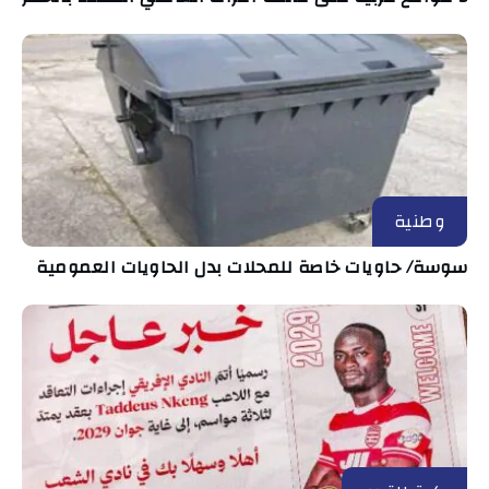
وطنية
سوسة/ حاويات خاصة للمحلات بدل الحاويات العمومية