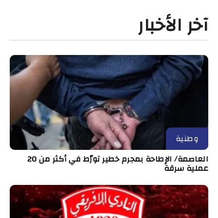
آخر الأخبار
وطنية
العاصمة/ الإطاحة بمجرم خطير تورّط في أكثر من 20
عملية سرقة