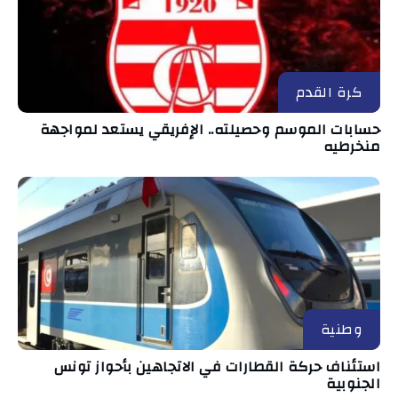
كرة القدم
حسابات الموسم وحصيلته.. الإفريقي يستعد لمواجهة
منخرطيه
وطنية
استئناف حركة القطارات في الاتجاهين بأحواز تونس
الجنوبية