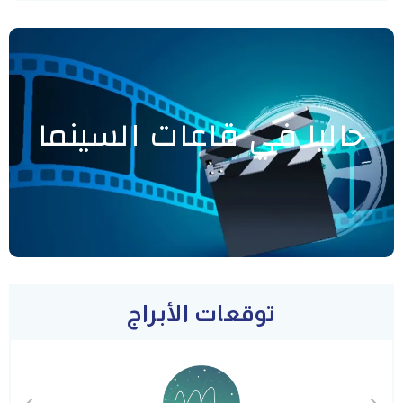
حاليا في قاعات السينما
توقعات الأبراج