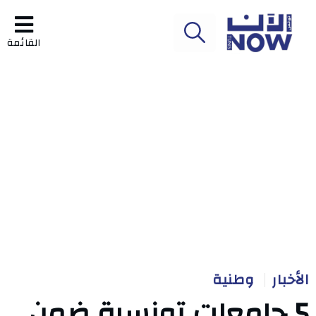
القائمة
الأخبار
وطنية
5 جامعات تونسية ضمن