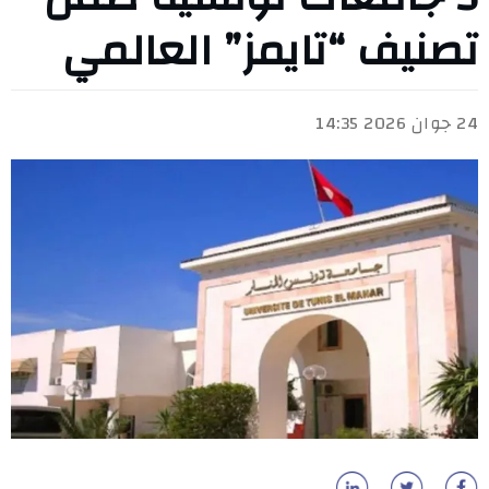
تصنيف “تايمز” العالمي
24 جوان 2026 14:35