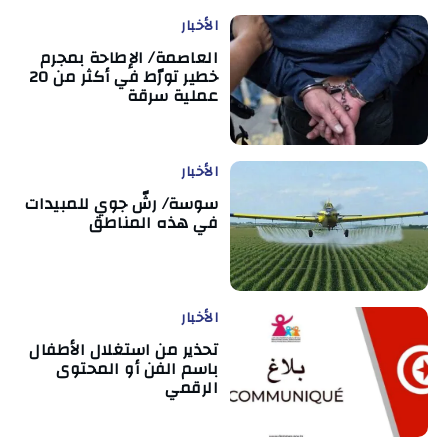
الأخبار
العاصمة/ الإطاحة بمجرم
خطير تورّط في أكثر من 20
عملية سرقة
الأخبار
سوسة/ رشّ جوي للمبيدات
في هذه المناطق
الأخبار
تحذير من استغلال الأطفال
باسم الفن أو المحتوى
الرقمي