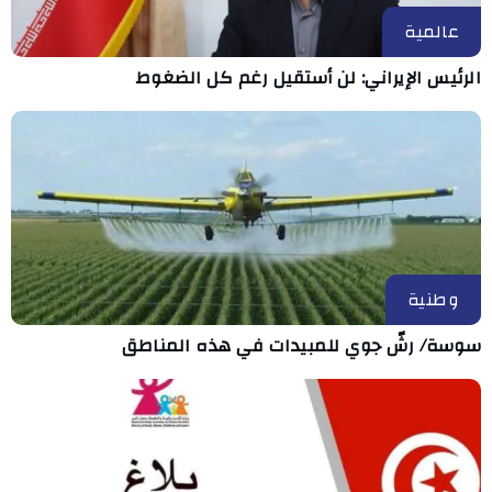
عالمية
الرئيس الإيراني: لن أستقيل رغم كل الضغوط
وطنية
سوسة/ رشّ جوي للمبيدات في هذه المناطق