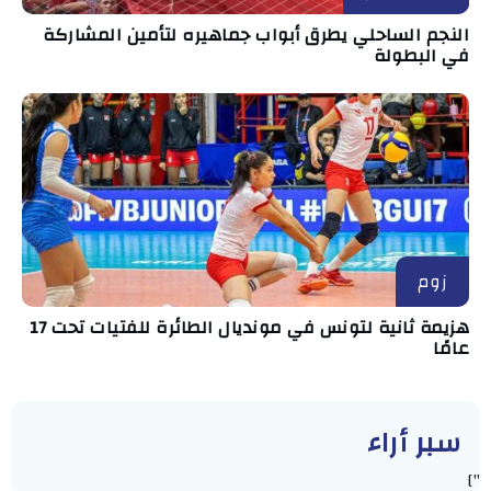
النجم الساحلي يطرق أبواب جماهيره لتأمين المشاركة
في البطولة
زوم
هزيمة ثانية لتونس في مونديال الطائرة للفتيات تحت 17
عامًا
سبر أراء
"]